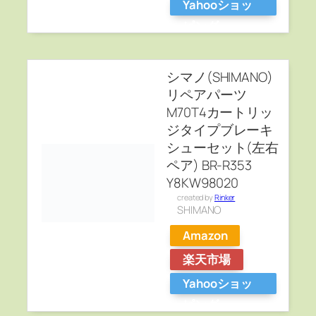
Yahooショッ
ピング
シマノ(SHIMANO)
リペアパーツ
M70T4カートリッ
ジタイプブレーキ
シューセット(左右
ペア) BR-R353
Y8KW98020
created by
Rinker
SHIMANO
Amazon
楽天市場
Yahooショッ
ピング