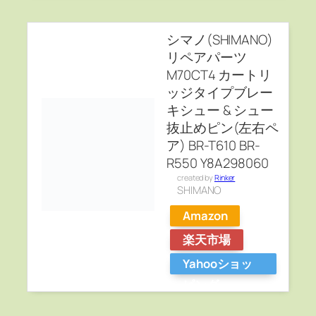
シマノ(SHIMANO)
リペアパーツ
M70CT4 カートリ
ッジタイプブレー
キシュー & シュー
抜止めピン(左右ペ
ア) BR-T610 BR-
R550 Y8A298060
created by
Rinker
SHIMANO
Amazon
楽天市場
Yahooショッ
ピング