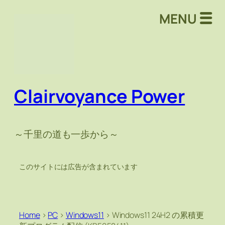
MENU
Clairvoyance Power
～千里の道も一歩から～
このサイトには広告が含まれています
Home
>
PC
>
Windows11
>
Windows11 24H2 の累積更