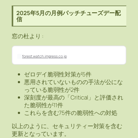
2025年5月の月例パッチチューズデー配
信
窓の杜より :
forest.watch.impress.co.jp
ゼロデイ脆弱性対策が5件
悪用されていないものの手法が公にな
っている脆弱性が2件
深刻度が最高の「Critical」と評価され
た脆弱性が11件
これらを含む75件の脆弱性への対処
以上のように、セキュリティー対策を含む
更新となっています。