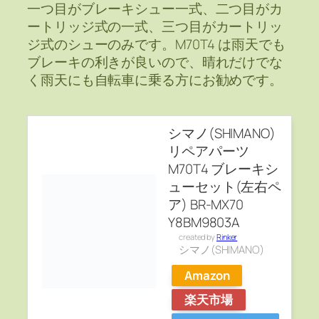
一つ目がブレーキシュー一式、二つ目がカ
ートリッジ式の一式、三つ目がカートリッ
ジ式のシューのみです。M70T4 は雨天でも
ブレーキの利きが良いので、晴れだけでな
く雨天にも自転車に乗る方にお勧めです。
シマノ(SHIMANO)
リペアパーツ
M70T4 ブレーキシ
ューセット(左右ペ
ア) BR-MX70
Y8BM9803A
created by
Rinker
シマノ(SHIMANO)
Amazon
楽天市場