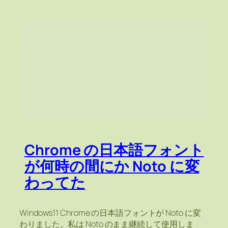
Chrome の日本語フォント
が何時の間にか Noto に変
わってた
Windows11 Chrome の日本語フォントが Noto に変
わりました。私は Noto のまま継続して使用しま