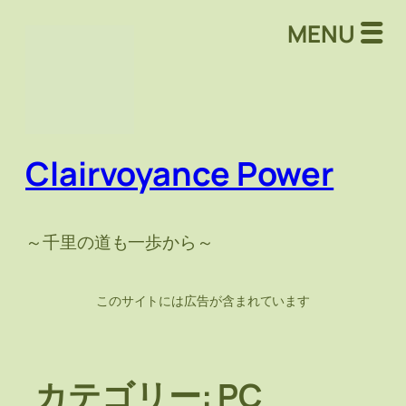
内
MENU
容
を
ス
キ
ッ
プ
Clairvoyance Power
～千里の道も一歩から～
このサイトには広告が含まれています
カテゴリー:
PC