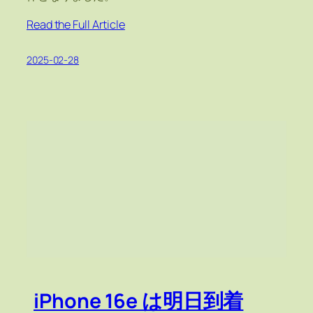
Read the Full Article
2025-02-28
iPhone 16e は明日到着