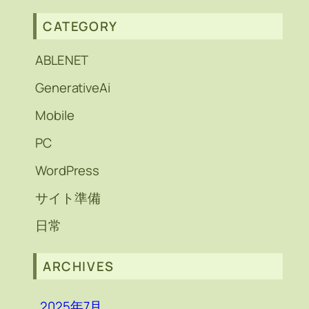
CATEGORY
ABLENET
GenerativeAi
Mobile
PC
WordPress
サイト準備
日常
ARCHIVES
2025年7月