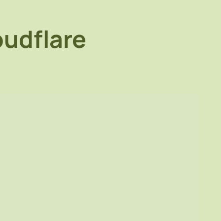
oudflare