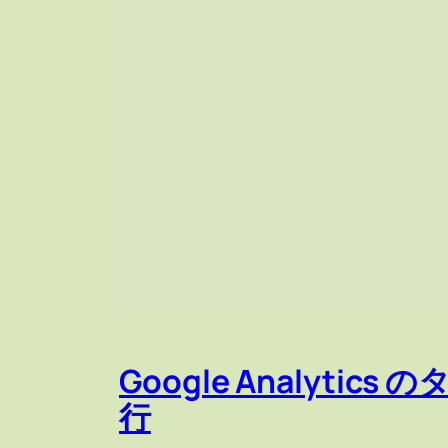
Google Analytics の
行