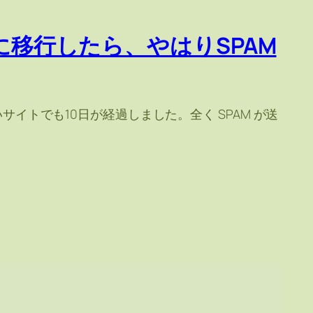
stile に移行したら、やはりSPAM
、最も短いサイトでも10日が経過しました。全く SPAM が送