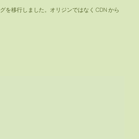
lytics のタグを移行しました。オリジンではなく CDN から