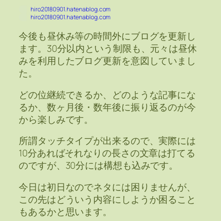
hiro20180901.hatenablog.com
hiro20180901.hatenablog.com
今後も昼休み等の時間外にブログを更新し
ます。30分以内という制限も、元々は昼休
みを利用したブログ更新を意図していまし
た。
どの位継続できるか、どのような記事にな
るか、数ヶ月後・数年後に振り返るのが今
から楽しみです。
所謂タッチタイプが出来るので、実際には
10分あればそれなりの長さの文章は打てる
のですが、30分には構想も込みです。
今日は初日なのでネタには困りませんが、
この先はどういう内容にしようか困ること
もあるかと思います。