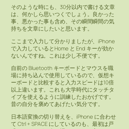
そのような時にも、30分以内で書ける文章
は、何かしら思いつくでしょう。良かった
事、悪かった事も含め、その瞬間瞬間の気
持ちを文章にしたいと思います。
ここまで入力して分かりましたが、iPhone
で入力しているとHome と End キーが効か
ないんですね。これは少し不便です。
自前の Bluetooth キーボードとマウスを職
場に持ち込んで使用しているので、仮想キ
ーボードと比較すると入力スピードは10倍
以上違います。これも大学時代にタッチタ
イプを使えるように訓練したおかげです。
昔の自分を褒めてあげたい気分です。
日本語変換の切り替えを、iPhone に合わせ
て Ctrl + SPACE にしているのも、最初は戸