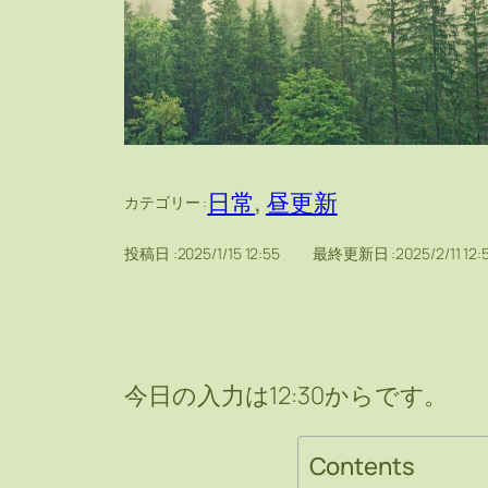
日常
, 
昼更新
カテゴリー :
投稿日 :
2025/1/15 12:55
最終更新日 :
2025/2/11 12:
今日の入力は12:30からです。
Contents