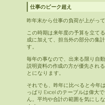
仕事のピーク超え
昨年末から仕事の負荷が上がっ
この時期は来年度の予算を立てる
成に加えて、担当外の部分の集
す。
毎年の事なので、出来る限り自
説明資料の作成の方が優先され
とになります。
それでも、昨年に比べると今年
っぱり Excel のテーブルは
ん。平均や合計の範囲を気にし