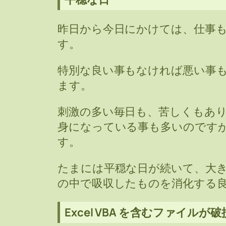
昨日から今日にかけては、仕事
す。
特別な良い事もなければ悪い事
ます。
刺激の多い毎日も、苦しくもあ
身になっている事も多いのです
す。
たまには平穏な日が続いて、大
の中で吸収したものを消化する
Excel VBA を含むファイル