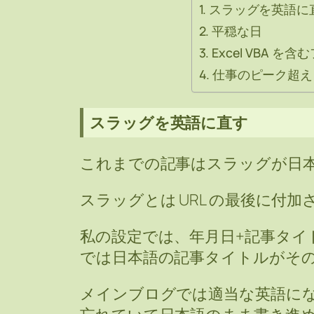
スラッグを英語に
平穏な日
Excel VBA 
仕事のピーク超え
スラッグを英語に直す
これまでの記事はスラッグが日
スラッグとは URL の最後に付
私の設定では、年月日+記事タイ
では日本語の記事タイトルがそ
メインブログでは適当な英語に