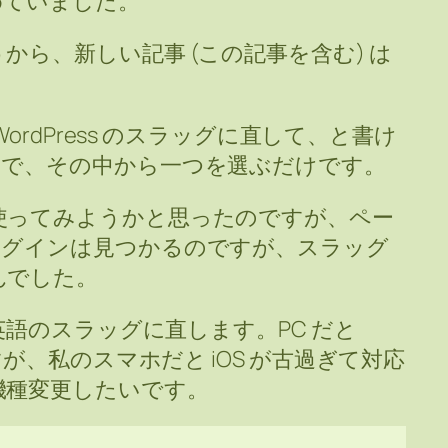
めていました。
ら、新しい記事 (この記事を含む) は
WordPress のスラッグに直して、と書け
ので、その中から一つを選ぶだけです。
使ってみようかと思ったのですが、ペー
ラグインは見つかるのですが、スラッグ
んでした。
で英語のスラッグに直します。PC だと
すが、私のスマホだと iOS が古過ぎて対応
機種変更したいです。