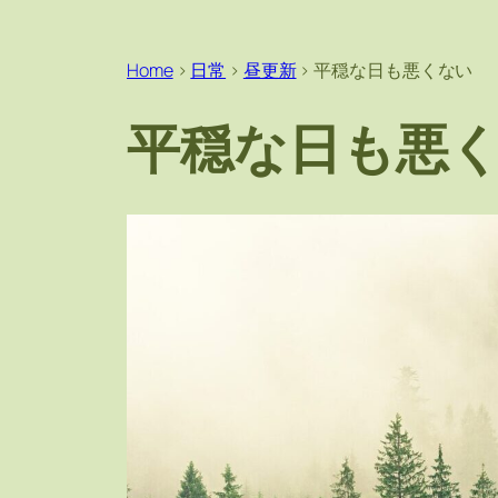
Home
>
日常
>
昼更新
>
平穏な日も悪くない
平穏な日も悪