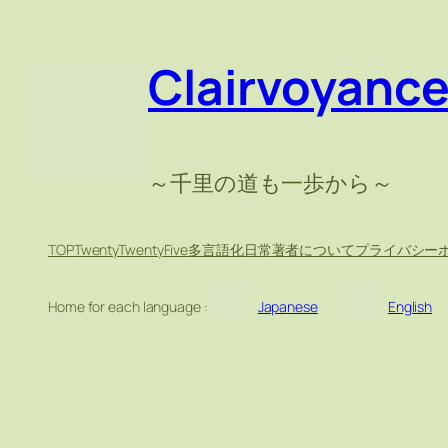
Clairvoyanc
～千里の道も一歩から～
TOP
TwentyTwentyFive
多言語化
日常
著者について
プライバシー
Home for each language :
Japanese
English