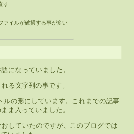
直す
を含むファイルが破損する事が多い
本語になっていました。
加される文字列の事です。
トルの形にしています。これまでの記事
のまま入っていました。
なおしていたのですが、このブログでは