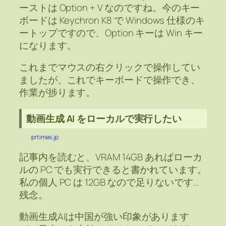
ーストは Option + V なのですね。今のキー
ボードは Keychron K8 で Windows 仕様のキ
ートップですので、Option キーは Win キー
になります。
これまでマウスの右クリックで操作してい
ましたが、これでキーボードで操作でき、
作業が捗ります。
動画生成 AI をローカルで実行したい
prtimes.jp
記事内を読むと、VRAM 14GB あればローカ
ルの PC でも実行できると書かれています。
私の個人 PC は 12GB なので足りないです…
残念。
動画生成AIは中国が強い印象があります