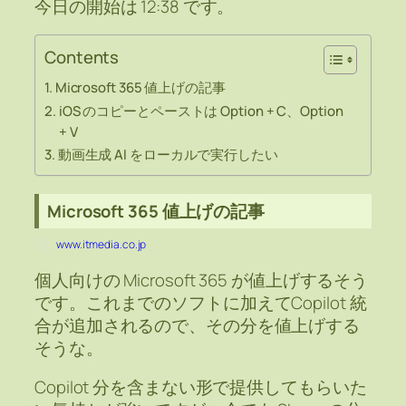
今日の開始は 12:38 です。
Contents
Microsoft 365 値上げの記事
iOS のコピーとペーストは Option + C、Option
+ V
動画生成 AI をローカルで実行したい
Microsoft 365 値上げの記事
www.itmedia.co.jp
個人向けの Microsoft 365 が値上げするそう
です。これまでのソフトに加えてCopilot 統
合が追加されるので、その分を値上げする
そうな。
Copilot 分を含まない形で提供してもらいた