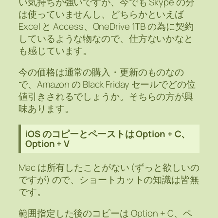
い気持ちが強いですが、今でも Skype の分
は使っていませんし、どちらかといえば
Excel と Access、OneDrive 1TB の為に契約
しているような物なので、仕方ないかなと
も感じています。
今の価格は通常の購入・更新のものなの
で、Amazon の Black Friday セールでどの位
値引きされるでしょうか。そちらの方が興
味あります。
iOS のコピーとペーストは Option + C、
Option + V
Mac は所有したことがない (ずっと欲しいの
ですが) ので、ショートカットの知識は皆無
です。
範囲指定した後のコピーは Option + C、ペ