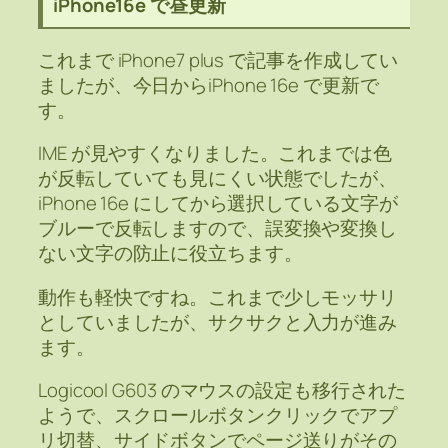
iPhone16e で昼更新
これまで iPhone7 plus で記事を作成してい
ましたが、今日からiPhone 16e で更新で
す。
IME が見やすくなりました。これまでは色
が反転していても見にくい状態でしたが、
iPhone 16e にしてから選択している文字が
ブルーで反転しますので、誤変換や変換し
ない文字の防止に役立ちます。
動作も軽快ですね。これまで少しモッサリ
としていましたが、サクサクと入力が進み
ます。
Logicool G603 のマウスの設定も移行された
ようで、スクロールボタンクリックでアプ
リ切替、サイドボタンでページ送りがその