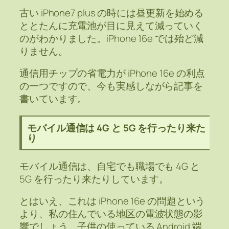
古い iPhone7 plus の時には昼更新を始める
ととたんに充電池が目に見えて減っていく
のがわかりました。iPhone 16e では殆ど減
りません。
通信用チップの省電力が iPhone 16e の利点
の一つですので、今も実感しながら記事を
書いています。
モバイル通信は 4G と 5G を行ったり来た
り
モバイル通信は、自宅でも職場でも 4G と
5G を行ったり来たりしています。
とはいえ、これは iPhone 16e の問題という
より、私の住んでいる地区の電波状態の影
響でしょう。子供の使っている Android 端