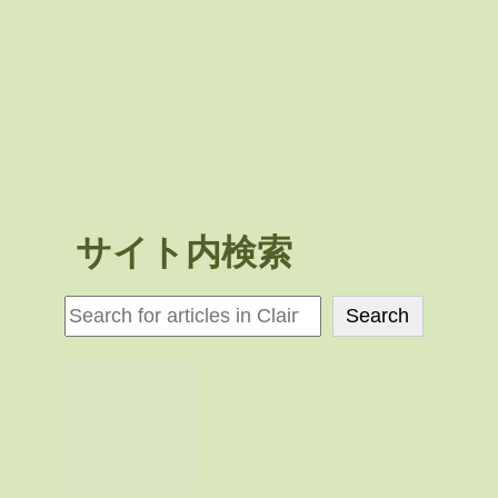
サイト内検索
検
Search
索