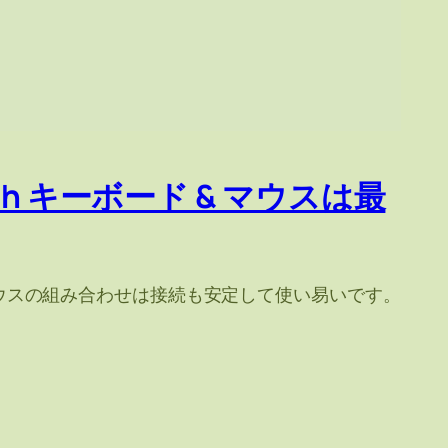
etooth キーボード & マウスは最
ボード & マウスの組み合わせは接続も安定して使い易いです。