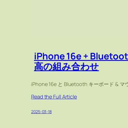
iPhone 16e + Blu
高の組み合わせ
iPhone 16e と Bluetooth キー
Read the Full Article
2025-03-18