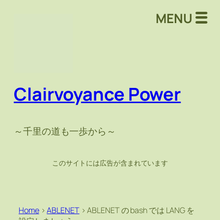
MENU
Clairvoyance Power
～千里の道も一歩から～
このサイトには広告が含まれています
Home
>
ABLENET
>
ABLENET の bash では LANG を