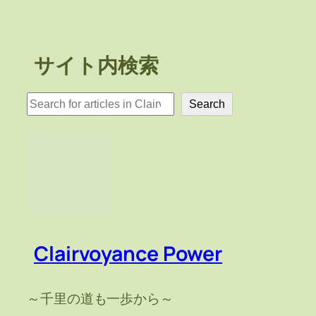
サイト内検索
検
Search
索
Clairvoyance Power
～千里の道も一歩から～