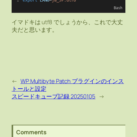
Bash
イマドキは utf8 でしょうから、これで大丈
夫だと思います。
←
WP Multibyte Patch プラグインのインス
トールと設定
スピードキューブ記録 20250105
→
Comments