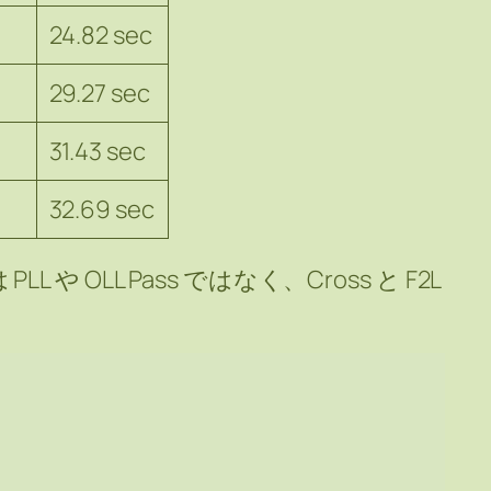
24.82 sec
29.27 sec
31.43 sec
32.69 sec
 OLL Pass ではなく、Cross と F2L