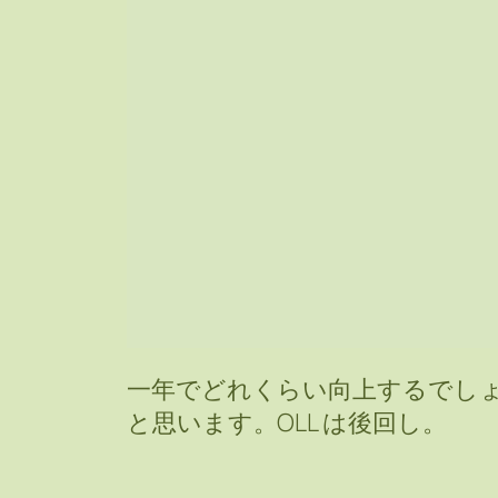
一年でどれくらい向上するでしょう
と思います。OLL は後回し。