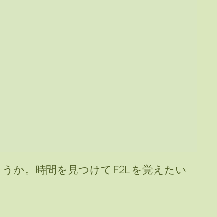
か。時間を見つけて F2L を覚えたい