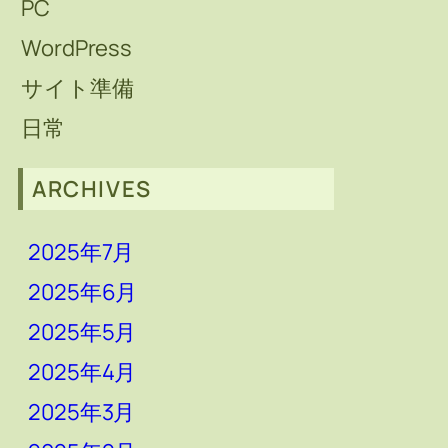
PC
WordPress
サイト準備
日常
ARCHIVES
2025年7月
2025年6月
2025年5月
2025年4月
2025年3月