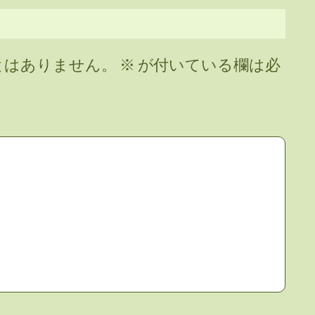
とはありません。
※
が付いている欄は必