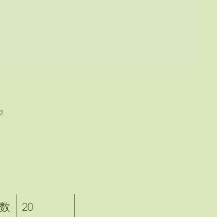
02
数
20