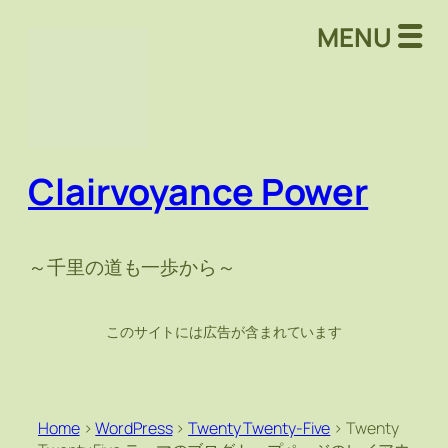
MENU
Clairvoyance Power
～千里の道も一歩から～
このサイトには広告が含まれています
Home
>
WordPress
>
Twenty Twenty-Five
>
Twenty