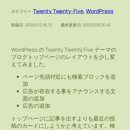
Twenty Twenty-Five
, 
WordPress
カテゴリー :
投稿日 :
2025/1/12 16:10
最終更新日 :
2025/3/8 23:45
WordPress の Twenty Twenty Five テーマの
ブログトップページのレイアウトを少し変
えてみました。
ページ先頭付近にも検索ブロックを追
加
広告が存在する事をアナウンスする文
面の追加
広告の追加
トップページに記事を出すよりも最近の投
稿のカードにしようかと考えています。検