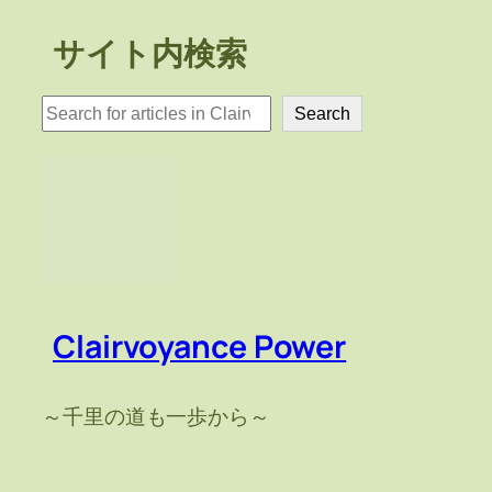
サイト内検索
検
Search
索
Clairvoyance Power
～千里の道も一歩から～