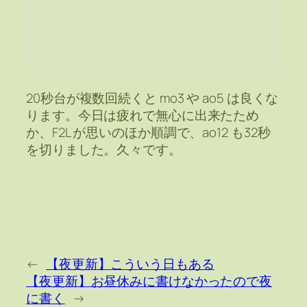
20秒台が複数回続くと mo3 や ao5 は良くな
ります。今日は疲れで無心に出来たため
か、F2L が思いのほか順調で、ao12 も32秒
を切りました。久々です。
←
【夜更新】こういう日もある
【夜更新】お昼休みに書けなかったので夜
に書く
→