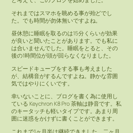
と考えて、このブログを始めました。
それまではスマホを眺める事が殆どでし
た。でも時間が勿体無いですよね。
昼休憩に睡眠を取るのは15分くらいが効果
が良いと聞いたことがあります。でも私に
は合いませんでした。睡眠をとると、その
後の1時間位が頭が回らなくなりました。
スピードキューブをする事も考えました
が、結構音がするんですよね。静かな雰囲
気ではやりにくいです。
幸いないことに、ブログを書く為に使用し
ている Keychron K8 Pro 茶軸は静音です。私
のキータッチも軽いタイプです。あまり周
囲に迷惑をかけずに書くことができます。
これまで1ヶ月半は継続できました。二ヶ月