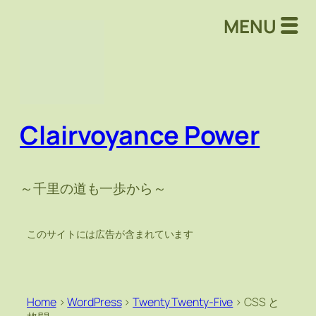
MENU
Clairvoyance Power
～千里の道も一歩から～
このサイトには広告が含まれています
Home
>
WordPress
>
Twenty Twenty-Five
>
CSS と