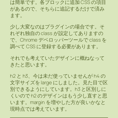
は簡単です。各ブロックに追加 CSS の項目
があるので、そちらに追記するだけで済み
ます。
少し大変なのはプラグインの場合です。そ
れぞれ独自の class が設定してありますの
で、Chrome デベロッパーツールで class を
調べて CSS に登録する必要があります。
それでも考えていたデザインに概ねなって
きたと思います。
h2 と h3、今は未だ使っていませんが h4 の
文字サイズを large にしました。見た目で区
別できるようにしています。h3 と区別しに
くいので h2 のデザインはもう少し直すと思
います。margin を増やした方が良いかなと
現時点では考えています。