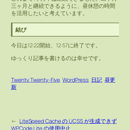
三ヶ月と継続できるように、昼休憩の時間
を活用したいと考えています。
結び
今日は12:22開始、12:57に終了です。
ゆっくり記事を書けるのは幸せです。
Twenty Twenty-Five
WordPress
日記
昼更
新
←
LiteSpeed Cache の UCSS が生成できず
WPCode Lite の使用中止