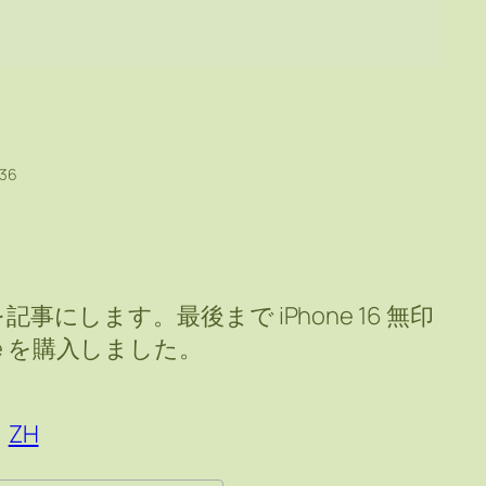
:36
事を記事にします。最後まで iPhone 16 無印
6e を購入しました。
ZH