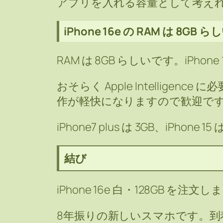
アプリを入れる容量として考えれば
iPhone 16e の RAM は 8GB ら
RAM は 8GB らしいです。iPh
おそらく Apple Intellige
作が軽快になりますので歓迎で
iPhone7 plus は 3GB、iPho
結び
iPhone 16e 白・128GB を注文
8年振りの新しいスマホです。到