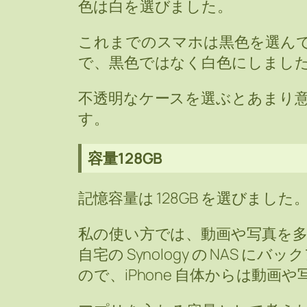
色は白を選びました。
これまでのスマホは黒色を選ん
で、黒色ではなく白色にしまし
不透明なケースを選ぶとあまり
す。
容量128GB
記憶容量は 128GB を選びました
私の使い方では、動画や写真を
自宅の Synology の NAS
ので、iPhone 自体からは動