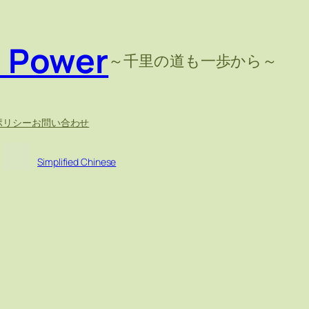
e Power
～千里の道も一歩から～
ポリシー
お問い合わせ
Simplified Chinese