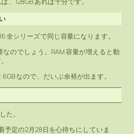
、128GB あれば十分です。
しい
one 16 全シリーズで同じ容量になります。
nce に必要なのでしょう。RAM 容量が増えると動
す。
ne 15 は 6GB なので、だいぶ余裕が出ます。
しました。
着予定の2月28日を心待ちにしていま