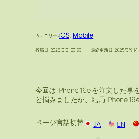
iOS
, 
Mobile
カテゴリー :
投稿日 :
2025/2/21 23:53
最終更新日 :
2025/3/9 14
今回は iPhone 16e を注文した
と悩みましたが、結局 iPhone 1
ページ言語切替
JA
EN