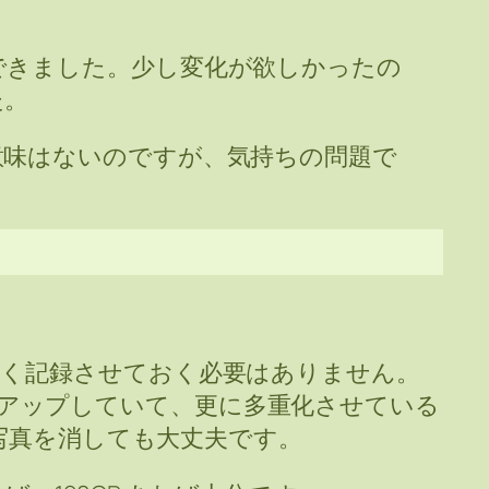
できました。少し変化が欲しかったの
た。
意味はないのですが、気持ちの問題で
。
多く記録させておく必要はありません。
 にバックアップしていて、更に多重化させている
画や写真を消しても大丈夫です。