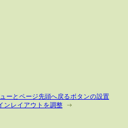
タメニューとページ先頭へ戻るボタンの設置
マの2ペインレイアウトを調整
→