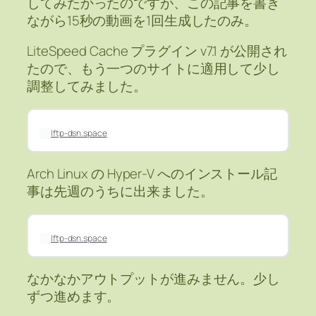
してみたかったのですが、この記事を書き
ながら15秒の動画を1回生成したのみ。
LiteSpeed Cache プラグイン v7.1 が公開され
たので、もう一つのサイトに適用して少し
調整してみました。
lftp-dsn.space
Arch Linux の Hyper-V へのインストール記
事は先週のうちに出来ました。
lftp-dsn.space
なかなかアウトプットが進みません。少し
ずつ進めます。