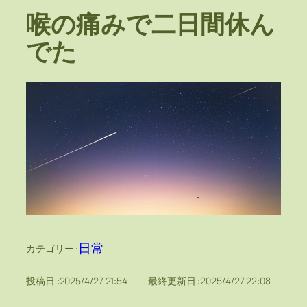
喉の痛みで二日間休ん
でた
日常
カテゴリー :
投稿日 :
2025/4/27 21:54
最終更新日 :
2025/4/27 22:08