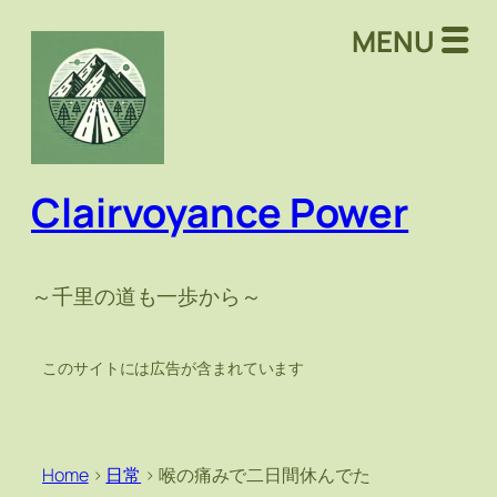
MENU
Clairvoyance Power
～千里の道も一歩から～
このサイトには広告が含まれています
Home
>
日常
>
喉の痛みで二日間休んでた