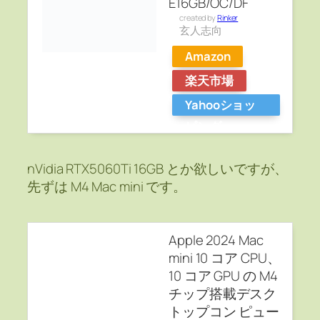
E16GB/OC/DF
created by
Rinker
玄人志向
Amazon
楽天市場
Yahooショッ
ピング
nVidia RTX5060Ti 16GB とか欲しいですが、
先ずは M4 Mac mini です。
Apple 2024 Mac
mini 10 コア CPU、
10 コア GPU の M4
チップ搭載デスク
トップコン ピュー