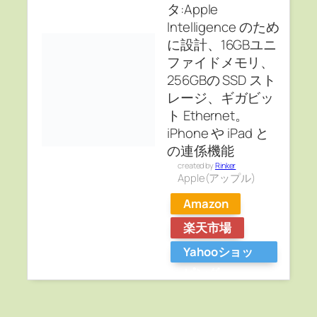
タ:Apple
Intelligence のため
に設計、16GBユニ
ファイドメモリ、
256GBの SSD スト
レージ、ギガビッ
ト Ethernet。
iPhone や iPad と
の連係機能
created by
Rinker
Apple(アップル)
Amazon
楽天市場
Yahooショッ
ピング