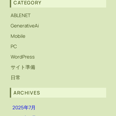
CATEGORY
ABLENET
GenerativeAi
Mobile
PC
WordPress
サイト準備
日常
ARCHIVES
2025年7月