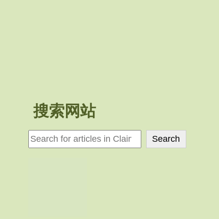
搜索网站
検
Search
索