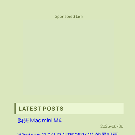
Sponsored Link
LATEST POSTS
购买 Mac mini M4
2025-06-06
Windows 11 24H2 (KB5058411) 的累积更