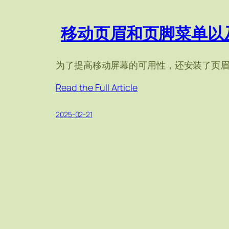
移动页眉和页脚菜单以
为了提高移动屏幕的可用性，还安装了页
Read the Full Article
2025-02-21