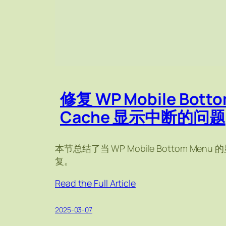
修复 WP Mobile Bott
Cache 显示中断的问题
本节总结了当 WP Mobile Bottom Menu
复。
Read the Full Article
2025-03-07