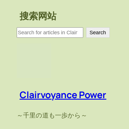
搜索网站
検
Search
索
Clairvoyance Power
～千里の道も一歩から～