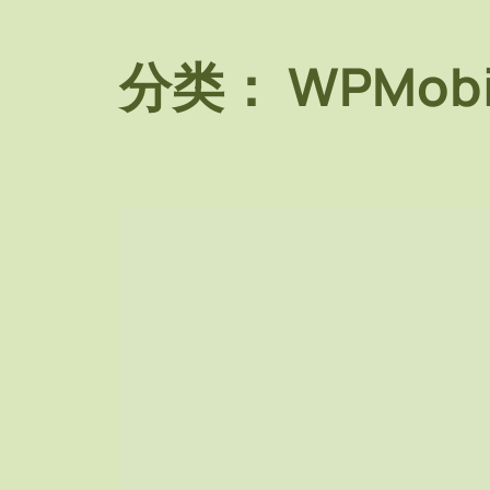
分类：
WPMobi