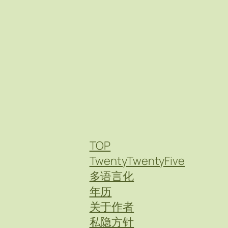
TOP
TwentyTwentyFive
多语言化
年历
关于作者
私隐方针