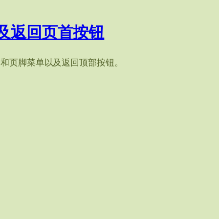
及返回页首按钮
眉和页脚菜单以及返回顶部按钮。