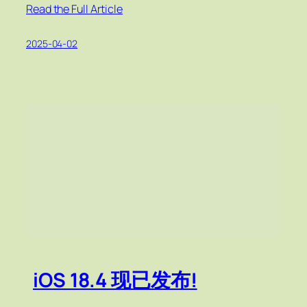
Read the Full Article
2025-04-02
iOS 18.4 现已发布!