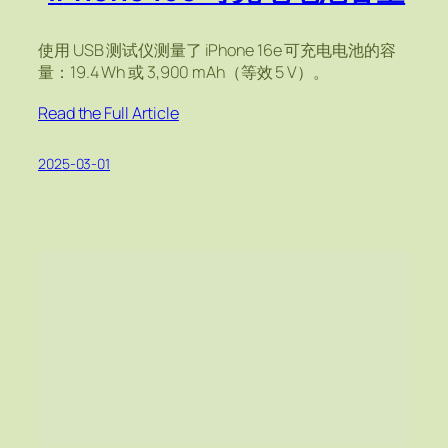
使用 USB 测试仪测量了 iPhone 16e 可充电电池的容
量：19.4 Wh 或 3,900 mAh（等效 5 V）。
Read the Full Article
2025-03-01