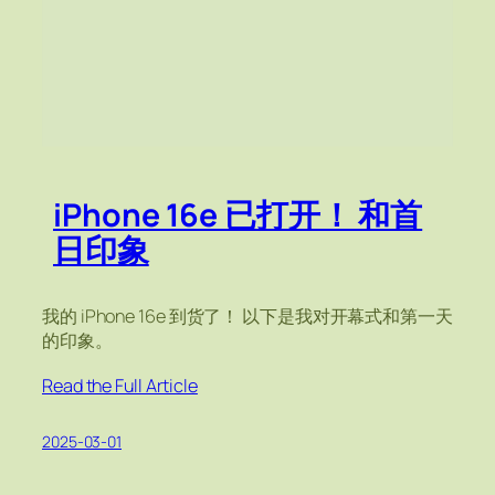
iPhone 16e 已打开！ 和首
日印象
我的 iPhone 16e 到货了！ 以下是我对开幕式和第一天
的印象。
Read the Full Article
2025-03-01