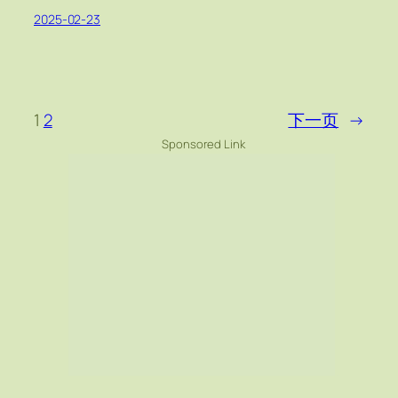
2025-02-23
1
2
下一页
→
Sponsored Link