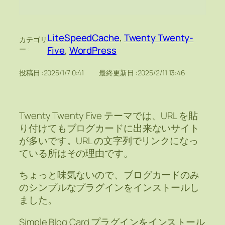
LiteSpeedCache
, 
Twenty Twenty-
カテゴリ
Five
, 
WordPress
ー :
投稿日 :
2025/1/7 0:41
最終更新日 :
2025/2/11 13:46
Twenty Twenty Five テーマでは、URL を貼
り付けてもブログカードに出来ないサイト
が多いです。URL の文字列でリンクになっ
ている所はその理由です。
ちょっと味気ないので、ブログカードのみ
のシンプルなプラグインをインストールし
ました。
Simple Blog Card プラグインをインストール