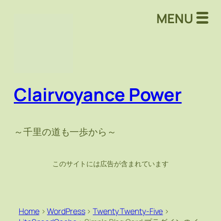
MENU
Clairvoyance Power
～千里の道も一歩から～
このサイトには広告が含まれています
Home
>
WordPress
>
Twenty Twenty-Five
>