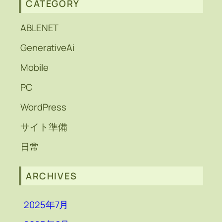
CATEGORY
ABLENET
GenerativeAi
Mobile
PC
WordPress
サイト準備
日常
ARCHIVES
2025年7月