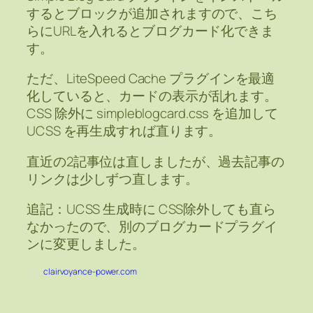
するとブロックが追加されますので、こち
らにURLを入れるとブログカード化できま
す。
ただ、LiteSpeed Cache プラグインを最適
化していると、カードの表示が乱れます。
CSS 除外に simpleblogcard.css を追加して
UCSS を再生成すれば直ります。
直近の2記事位は直しましたが、過去記事の
リンクは少しずつ直します。
追記：UCSS 生成時に CSS除外しても直ら
なかったので、別のブログカードプラグイ
ンに変更しました。
clairvoyance-power.com