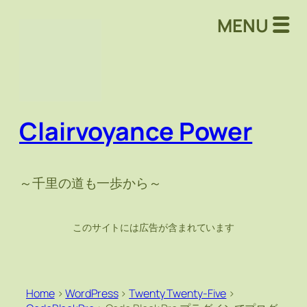
MENU
Clairvoyance Power
～千里の道も一歩から～
このサイトには広告が含まれています
Home
>
WordPress
>
Twenty Twenty-Five
>