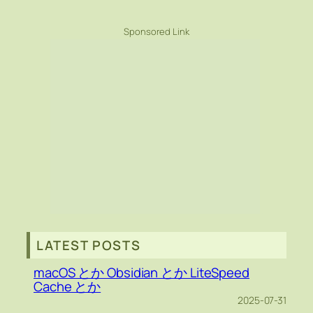
Sponsored Link
LATEST POSTS
macOS とか Obsidian とか LiteSpeed
Cache とか
2025-07-31