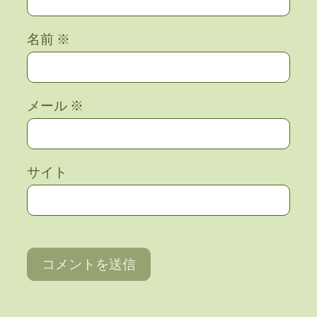
名前
※
メール
※
サイト