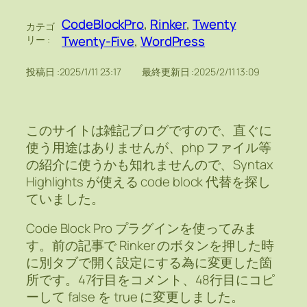
CodeBlockPro
, 
Rinker
, 
Twenty
カテゴ
Twenty-Five
, 
WordPress
リー :
投稿日 :
2025/1/11 23:17
最終更新日 :
2025/2/11 13:09
このサイトは雑記ブログですので、直ぐに
使う用途はありませんが、php ファイル等
の紹介に使うかも知れませんので、Syntax
Highlights が使える code block 代替を探し
ていました。
Code Block Pro プラグインを使ってみま
す。前の記事で Rinker のボタンを押した時
に別タブで開く設定にする為に変更した箇
所です。47行目をコメント、48行目にコピ
ーして false を true に変更しました。