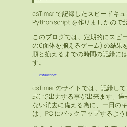
csTimer で記録したスピー
Python script を作りました
このブログでは、定期的にスピー
の6面体を揃えるゲーム) の結
順と揃えるまでの時間の記録には c
す。
cstimer.net
csTimer のサイトでは、記録してい
式) で出力する事が出来ます。
ない消去に備える為に、一日の
は、PC にバックアップするよ