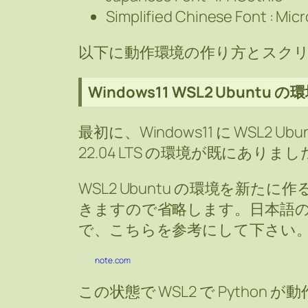
Simplified Chinese Font : Mic
以下に動作環境の作り方とスク
Windows11 WSL2 Ubuntu 
最初に、Windows11 に WSL2 
22.04 LTS の環境が既にあ
WSL2 Ubuntu の環境を新
きますので省略します。日本語の場
で、こちらを参考にして下さい
note.com
この状態で WSL2 で Pytho