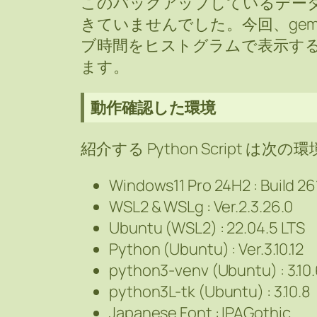
このバックアップしているデー
きていませんでした。今回、gem
ブ時間をヒストグラムで表示する Py
ます。
動作確認した環境
紹介する Python Script 
Windows11 Pro 24H2 : Build 2
WSL2 & WSLg : Ver.2.3.26.0
Ubuntu (WSL2) : 22.04.5 LTS
Python (Ubuntu) : Ver.3.10.12
python3-venv (Ubuntu) : 3.10
python3L-tk (Ubuntu) : 3.10.8
Japanese Font : IPAGothic