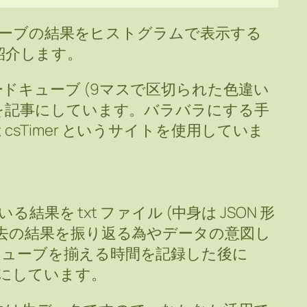
ドキューブの結果をヒストグラムで表示する
ので紹介します。
ドキューブ (9マスで区切られた色違い
果を記事にしています。バラバラにする手
sTimer というサイトを使用していま
る結果を txt ファイル (中身は JSON 形
過去の結果を振り返る為やデータの意図し
キューブを揃える時間を記録した後に
うにしています。