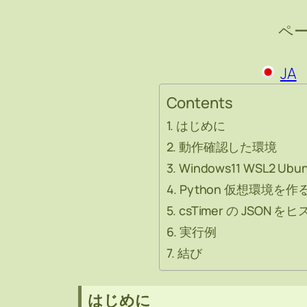
ペ
JA
Contents
はじめに
動作確認した環境
Windows11 WSL2 U
Python 仮想環境を作
csTimer の JSON を
実行例
結び
はじめに