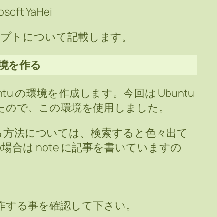
rosoft YaHei
リプトについて記載します。
の環境を作る
Ubuntu の環境を作成します。今回は Ubuntu
りましたので、この環境を使用しました。
たに作る方法については、検索すると色々出て
合は note に記事を書いていますの
。
n が動作する事を確認して下さい。