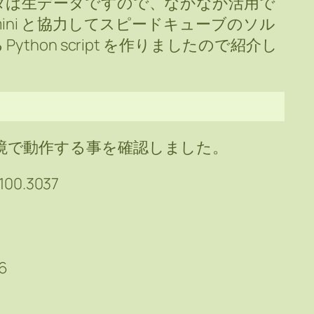
タは生データですので、なかなか活用で
ini と協力してスピードキューブのソル
thon script を作りましたので紹介し
は次の環境で動作する事を確認しました。
6100.3037
.6