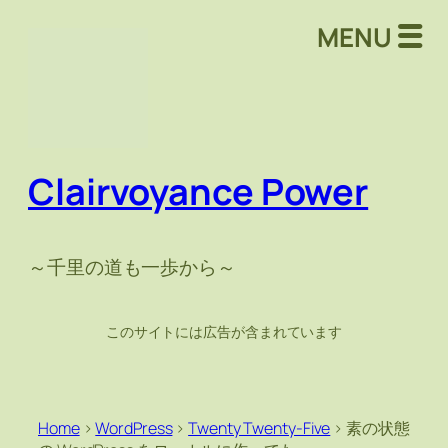
MENU
Clairvoyance Power
～千里の道も一歩から～
このサイトには広告が含まれています
Home
>
WordPress
>
Twenty Twenty-Five
>
素の状態