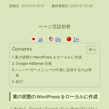
投稿日 :
2025/2/9 20:37
最終更新日 :
2025/3/1 22:58
ページ言語切替
JA
EN
ZH
Contents
素の状態の WordPress をローカルに作成
Google AdSense 合格
ハンバーガーメニューの中身に追加するのは保
留
結び
素の状態の WordPress をローカルに作成
これから Twenty Twenty Five テーマについ