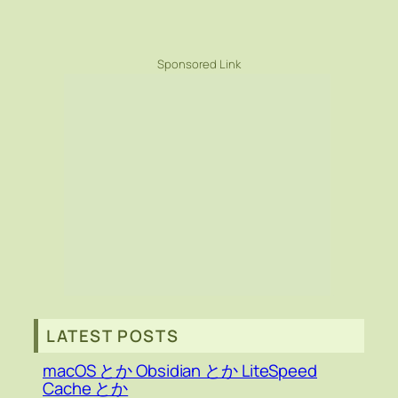
Sponsored Link
LATEST POSTS
macOS とか Obsidian とか LiteSpeed
Cache とか