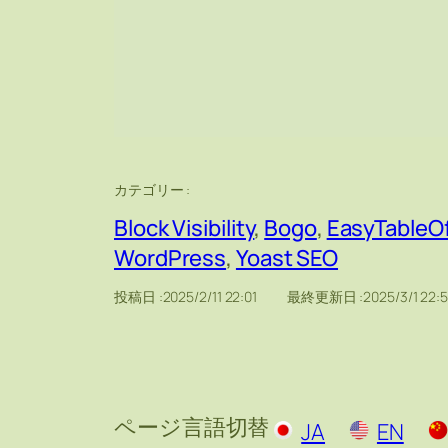
カテゴリー :
Block Visibility
, 
Bogo
, 
EasyTableO
WordPress
, 
Yoast SEO
投稿日 :
2025/2/11 22:01
最終更新日 :
2025/3/1 22:
ページ言語切替
JA
EN