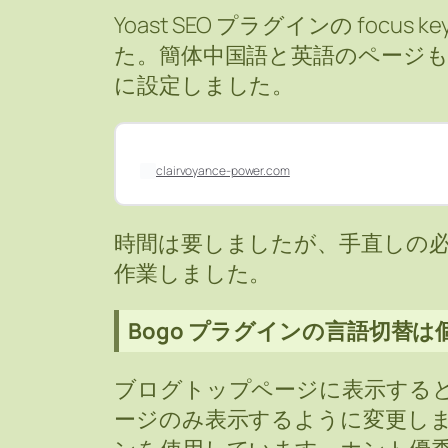
Yoast SEO プラグインの focu
た。簡体中国語と英語のページも
に設定しました。
clairvoyance-power.com
時間は要しましたが、手直しの
作業しました。
Bogo プラグインの言語切替
ブログトップページに表示する
ージのみ表示するように変更しました。こ