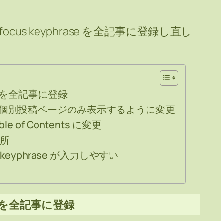
focus keyphrase を全記事に登録し直し
。
rase を全記事に登録
替は個別投稿ページのみ表示するように変更
 of Contents に変更
た所
s keyphrase が入力しやすい
rase を全記事に登録