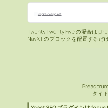
inspire-design.net
Twenty Twenty Five の場合は
NavXT のブロックを配置するだ
Breadcru
タイ
Yoast SEO プラグインは focu