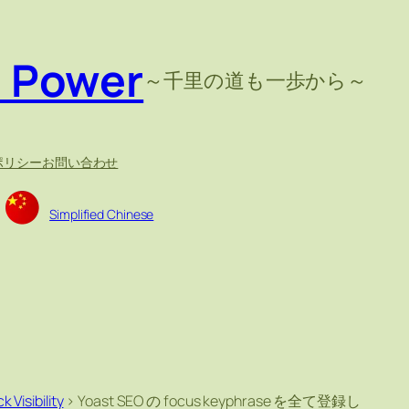
e Power
～千里の道も一歩から～
ポリシー
お問い合わせ
Simplified Chinese
k Visibility
>
Yoast SEO の focus keyphrase を全て登録し