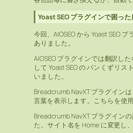
Yoast SEO プラグインで困った
今回、AIOSEO から Yoast 
ありました。
AIOSEO プラグインでは翻訳
して Yoast SEO の パンく
いました。
Breadcrumb NavXT プ
言葉を表示します。こちらを使
Breadcrumb NavXT プ
た。サイト名を Home に変更