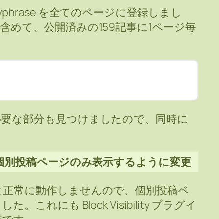
s keyphrase を全てのページに登録しまし
含めて、公開済みの159記事に1ページ毎
必要な部分も見つけましたので、同時に
は個別投稿ページのみ表示するように変更
と正常に動作しませんので、個別投稿ペ
れにも Block Visibility プラグイ