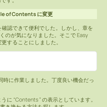
秀です。
 of Contents に変更
見た目を確認できて便利でした。しかし、章を
のが気になりました。そこで Easy
グインに変更することにしました。
e の登録と同時に作業しました。丁度良い機会だっ
“Contents ” の表示としています。
で書き換わる方法を探します。