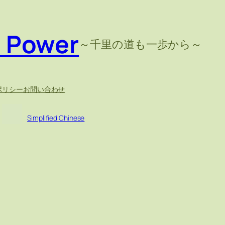
e Power
～千里の道も一歩から～
ポリシー
お問い合わせ
Simplified Chinese