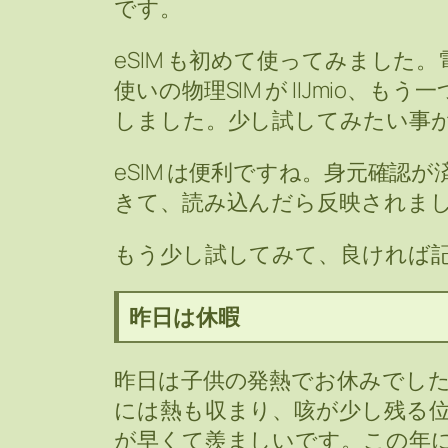
です。
eSIM も初めて使ってみました
使いの物理SIM が IIJmio、も
しました。少し試してみたい事
eSIM は便利ですね。身元確認が
きて、読み込んだら反映されま
もう少し試してみて、良ければ
昨日は休暇
昨日は子供の発熱でお休みでし
には熱も収まり、咳が少し残る
が早くて羨ましいです。この年