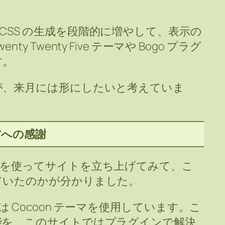
インの UCSS の生成を段階的に増やして、表示の
 Twenty Five テーマや Bogo プラグ
す。
が、来月には形にしたいと考えていま
の方への感謝
ve テーマを使ってサイトを立ち上げてみて、こ
ていたのかが分かりました。
 Cocoon テーマを使用しています。こ
能を、このサイトではプラグインで解決