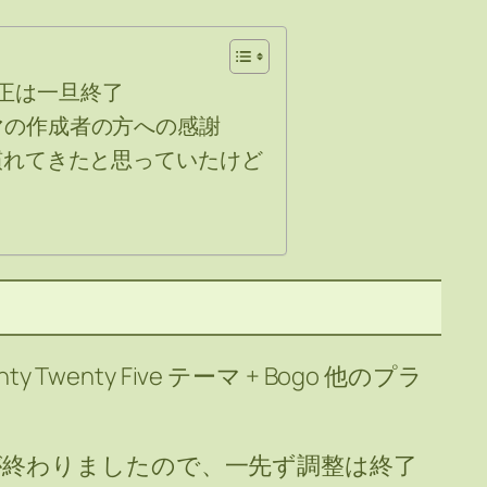
正は一旦終了
テーマの作成者の方への感謝
 には慣れてきたと思っていたけど
y Twenty Five テーマ + Bogo 他のプラ
が終わりましたので、一先ず調整は終了