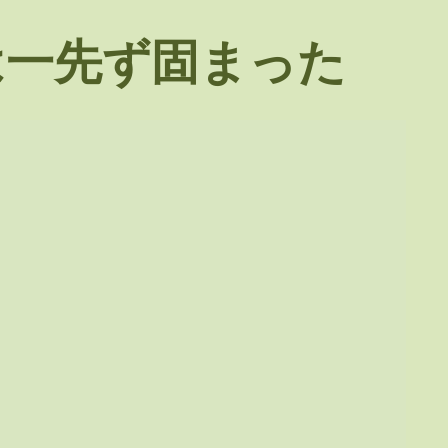
は一先ず固まった