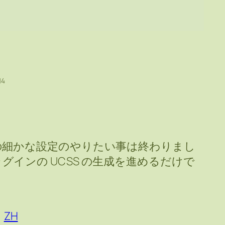
14
の細かな設定のやりたい事は終わりまし
e プラグインの UCSS の生成を進めるだけで
ZH