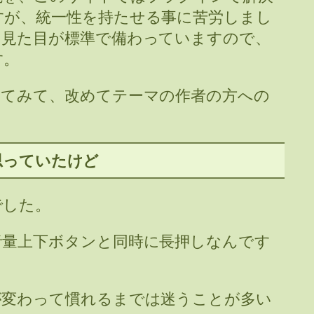
すが、統一性を持たせる事に苦労しまし
た見た目が標準で備わっていますので、
す。
テーマを使ってみて、改めてテーマの作者の方への
。
と思っていたけど
でした。
音量上下ボタンと同時に長押しなんです
が変わって慣れるまでは迷うことが多い