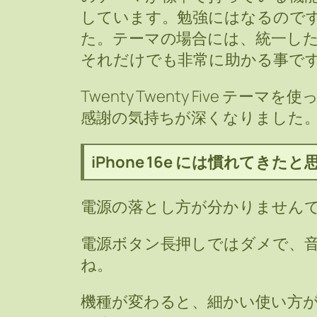
しています。勉強にはなるので
た。テーマの場合には、統一し
それだけでも非常に助かる事で
Twenty Twenty Five 
感謝の気持ちが深くなりました
iPhone 16e には慣れてきた
電源の落とし方が分かりません
電源ボタン長押しではダメで、
ね。
機種が変わると、細かい使い方