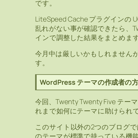
です。
LiteSpeed Cache プラグ
乱れがない事が確認できたら、Twenty
インで調整した結果をまとめま
今月中は厳しいかもしれません
す。
WordPress テーマの作成者
今回、Twenty Twenty Fi
れまで如何にテーマに助けられ
このサイト以外の2つのブログでは
のテーマが標準で持っている機