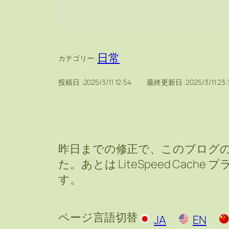
日常
カテゴリー :
投稿日 :
2025/3/11 12:54
最終更新日 :
2025/3/11 23:
昨日までの修正で、このブログ
た。あとは LiteSpeed Cach
す。
ページ言語切替
JA
EN