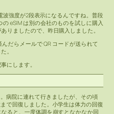
。電波強度が2段表示になるんですね。普段
う一つの eSIM は別の会社のものを試しに購入
がありましたので、昨日購入しました。
済んだらメールで QR コードが送られて
した。
記事にします。
た。病院に連れて行きましたが、その頃
位まで回復しました。小学生は体力の回復
になると、一度体調を崩すとなかなか回