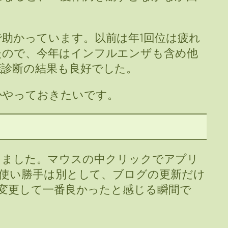
助かっています。以前は年1回位は疲れ
たので、今年はインフルエンザも含め他
康診断の結果も良好でした。
かやっておきたいです。
慣れてきました。マウスの中クリックでアプリ
 の使い勝手は別として、ブログの更新だけ
種変更して一番良かったと感じる瞬間で