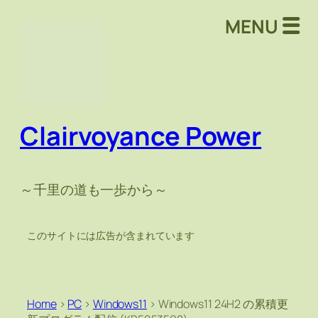
MENU
Clairvoyance Power
～千里の道も一歩から～
このサイトには広告が含まれています
Home
>
PC
>
Windows11
>
Windows11 24H2 の累積更