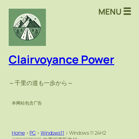
MENU
Clairvoyance Power
～千里の道も一歩から～
本网站包含广告
Home
>
PC
>
Windows11
>
Windows 11 24H2