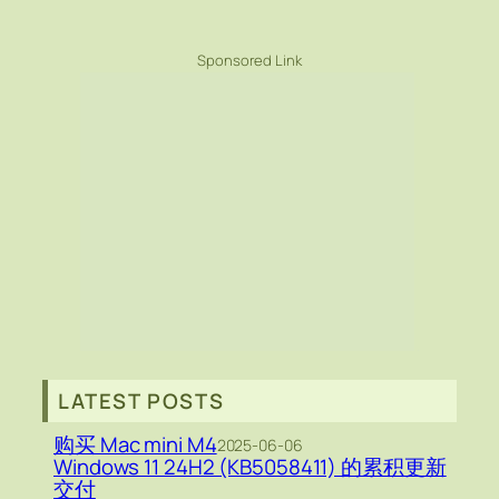
Sponsored Link
LATEST POSTS
购买 Mac mini M4
2025-06-06
Windows 11 24H2 (KB5058411) 的累积更新
交付