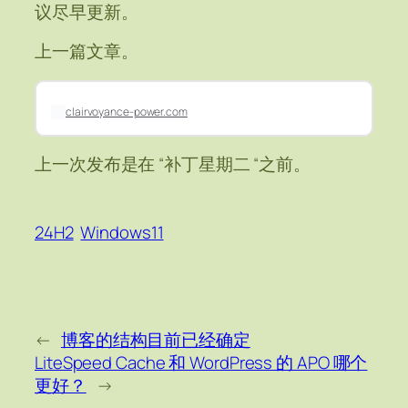
议尽早更新。
上一篇文章。
clairvoyance-power.com
上一次发布是在 “补丁星期二 “之前。
24H2
Windows11
←
博客的结构目前已经确定
LiteSpeed Cache 和 WordPress 的 APO 哪个
更好？
→