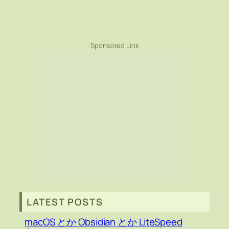
Sponsored Link
LATEST POSTS
macOS とか Obsidian とか LiteSpeed