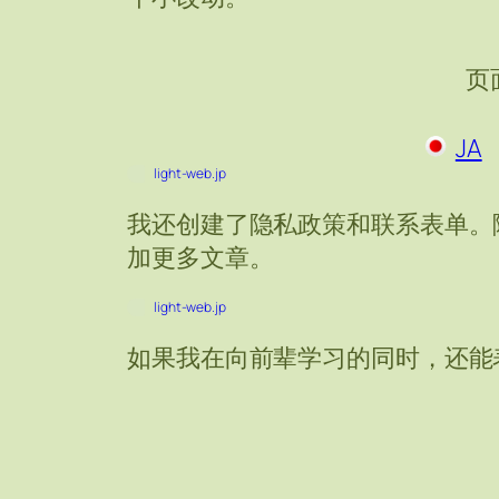
页
JA
light-web.jp
我还创建了隐私政策和联系表单。
加更多文章。
light-web.jp
如果我在向前辈学习的同时，还能