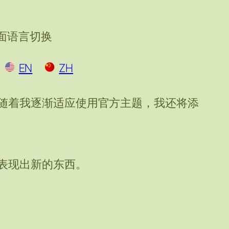
面语言切换
EN
ZH
随着我逐渐适应使用官方主题，我还将添
表现出新的东西。