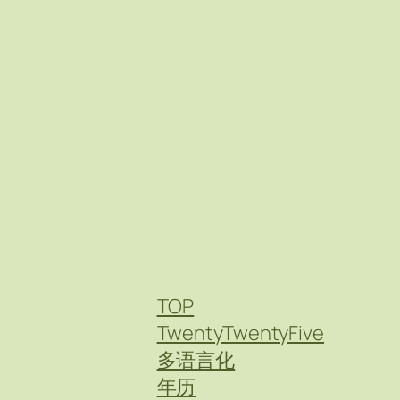
TOP
TwentyTwentyFive
多语言化
年历