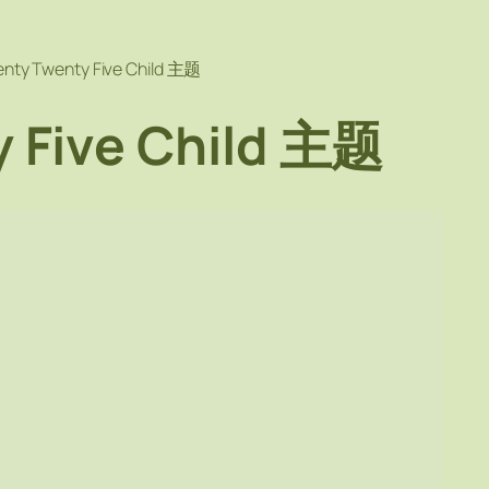
nty Twenty Five Child 主题
 Five Child 主题