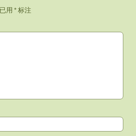
项已用
*
标注