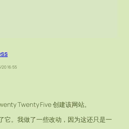
ess
/20 16:55
enty Twenty Five 创建该网站。
了它。我做了一些改动，因为这还只是一