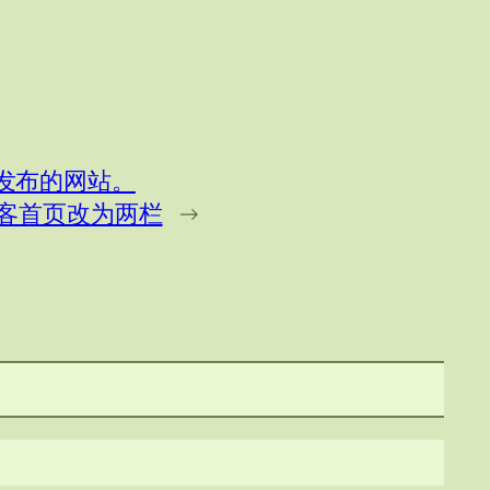
 主题发布的网站。
主题的博客首页改为两栏
→