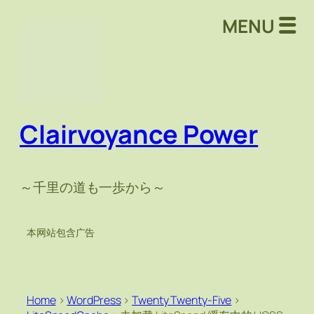
MENU
Clairvoyance Power
～千里の道も一歩から～
本网站包含广告
Home
>
WordPress
>
Twenty Twenty-Five
>