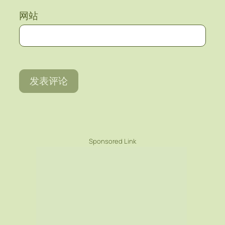
网站
Sponsored Link