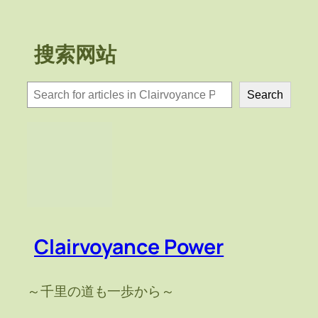
搜索网站
検
Search
索
Clairvoyance Power
～千里の道も一歩から～