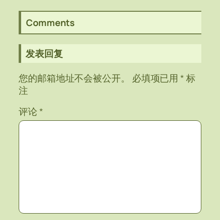
Comments
发表回复
您的邮箱地址不会被公开。
必填项已用
*
标
注
评论
*