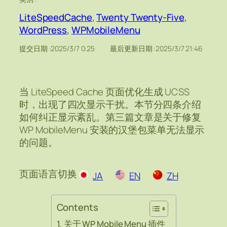
LiteSpeedCache
, 
Twenty Twenty-Five
, 
WordPress
, 
WPMobileMenu
提交日期 :
2025/3/7 0:25
最后更新日期 :
2025/3/7 21:46
当 LiteSpeed Cache 页面优化生成 UCSS
时，出现了四次显示干扰。本节分四条介绍
如何纠正显示紊乱。第三篇文章是关于修复
WP MobileMenu 安装的汉堡包菜单无法显示
的问题。
页面语言切换
JA
EN
ZH
Contents
关于 WP Mobile Menu 插件