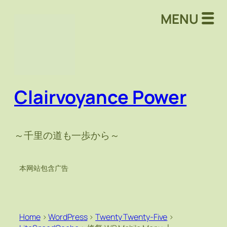
MENU
Clairvoyance Power
～千里の道も一歩から～
本网站包含广告
Home
>
WordPress
>
Twenty Twenty-Five
>