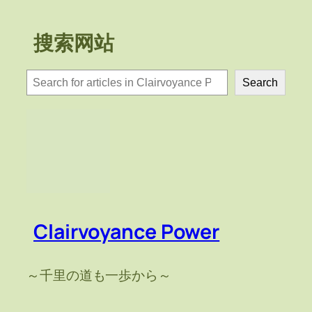
搜索网站
検
Search
索
Clairvoyance Power
～千里の道も一歩から～