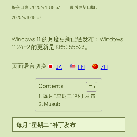
提交日期 :
2025/4/10 18:53
最后更新日期 :
2025/4/10 18:57
Windows 11 的月度更新已经发布；Windows
11 24H2 的更新是 KB5055523。
页面语言切换
JA
EN
ZH
Contents
每月 “星期二 “补丁发布
Musubi
每月 “星期二 “补丁发布