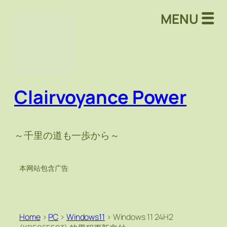
MENU
Clairvoyance Power
～千里の道も一歩から～
本网站包含广告
Home
>
PC
>
Windows11
>
Windows 11 24H2