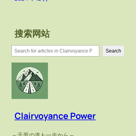
搜索网站
検
Search
索
Clairvoyance Power
～千里の道も一歩から～