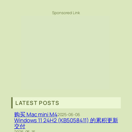
Sponsored Link
LATEST POSTS
购买 Mac mini M4
2025-06-06
Windows 11 24H2 (KB5058411) 的累积更新
交付
2025-05-15