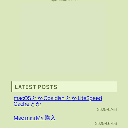
LATEST POSTS
macOS とか Obsidian とか LiteSpeed
Cache とか
2025-07-31
Mac mini M4 購入
2025-06-06