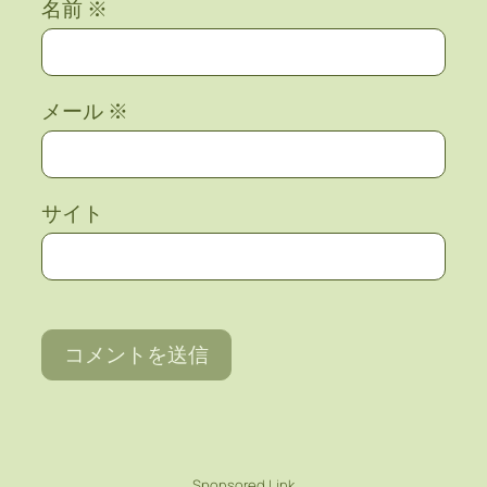
名前
※
メール
※
サイト
Sponsored Link