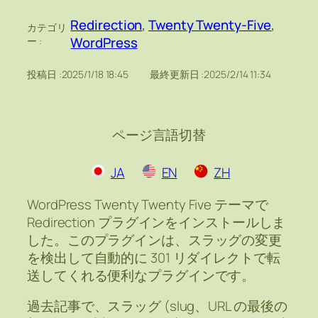
Redirection
, 
Twenty Twenty-Five
, 
カテゴリ
WordPress
ー :
投稿日 :
2025/1/18 18:45
最終更新日 :
2025/2/14 11:34
ページ言語切替
JA
EN
ZH
WordPress Twenty Twenty Five テーマで
Redirection プラグインをインストールしま
した。このプラグインは、スラッグの変更
を検出して自動的に 301 リダイレクトで転
送してくれる便利なプラグインです。
過去記事で、スラッグ (slug、URL の最後の