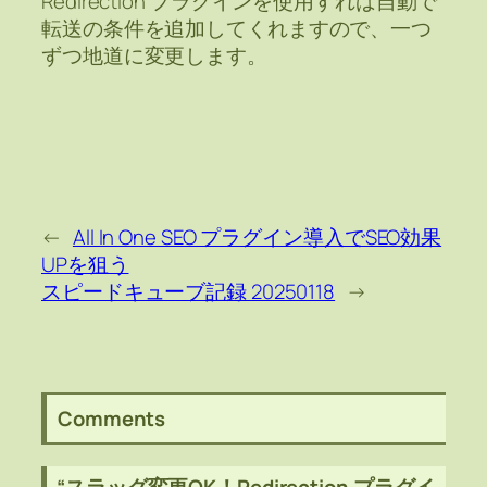
Redirection プラグインを使用すれば自動で
転送の条件を追加してくれますので、一つ
ずつ地道に変更します。
←
All In One SEO プラグイン導入でSEO効果
UPを狙う
スピードキューブ記録 20250118
→
Comments