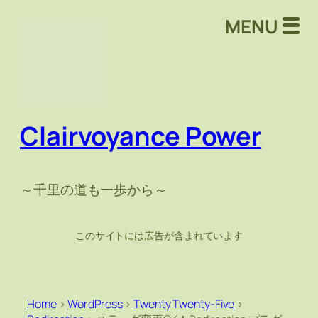
MENU
Clairvoyance Power
～千里の道も一歩から～
このサイトには広告が含まれています
Home
>
WordPress
>
Twenty Twenty-Five
>