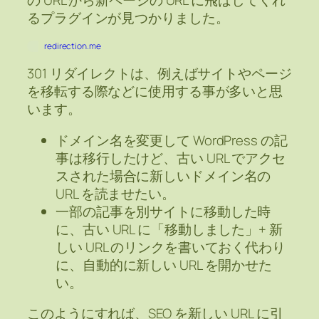
の URL から新ページの URL に飛ばしてくれ
るプラグインが見つかりました。
redirection.me
301 リダイレクトは、例えばサイトやページ
を移転する際などに使用する事が多いと思
います。
ドメイン名を変更して WordPress の記
事は移行したけど、古い URL でアクセ
スされた場合に新しいドメイン名の
URL を読ませたい。
一部の記事を別サイトに移動した時
に、古い URL に「移動しました」+ 新
しい URL のリンクを書いておく代わり
に、自動的に新しい URL を開かせた
い。
このようにすれば、SEO を新しい URL に引