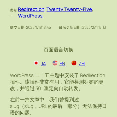
Redirection
, 
Twenty Twenty-Five
, 
类别
WordPress
:
提交日期 :
2025/1/18 18:45
最后更新日期 :
2025/2/11 17:13
页面语言切换
JA
EN
ZH
WordPress 二十五主题中安装了 Redirection
插件。该插件非常有用，它能检测标签的更
改，并通过 301 重定向自动转发。
在前一篇文章中，我们曾提到过
slug（slug，URL 的最后一部分）无法保持日
语的问题。