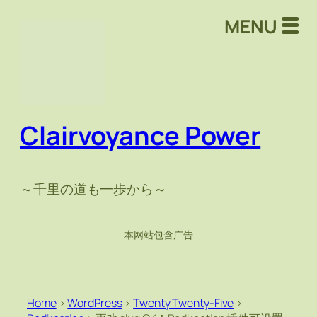
MENU
Clairvoyance Power
～千里の道も一歩から～
本网站包含广告
Home
>
WordPress
>
Twenty Twenty-Five
>