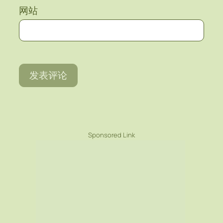
网站
Sponsored Link