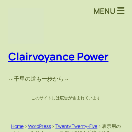
MENU
Clairvoyance Power
～千里の道も一歩から～
このサイトには広告が含まれています
Home
>
WordPress
>
Twenty Twenty-Five
>
表示用の