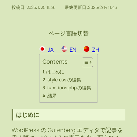
投稿日 :
2025/1/25 11:36
最終更新日 :
2025/2/14 11:43
ページ言語切替
JA
EN
ZH
Contents
はじめに
style.css の編集
functions.php の編集
結果
はじめに
WordPress の Gutenberg エディタで記事を