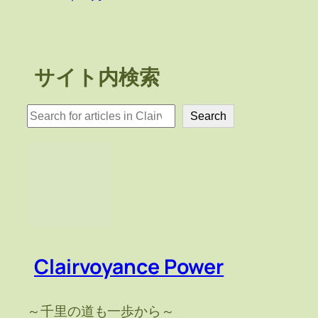
サイト内検索
検
Search
索
Clairvoyance Power
～千里の道も一歩から～