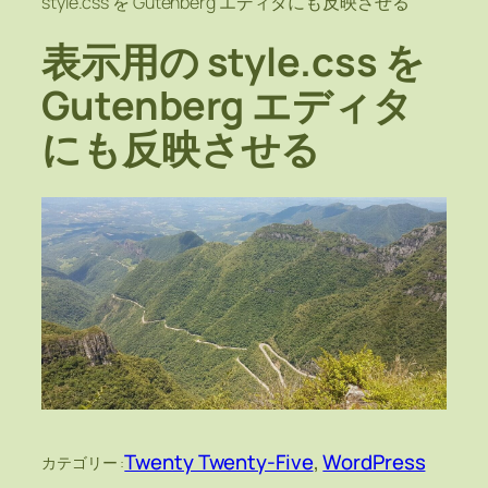
style.css を Gutenberg エディタにも反映させる
表示用の style.css を
Gutenberg エディタ
にも反映させる
Twenty Twenty-Five
, 
WordPress
カテゴリー :