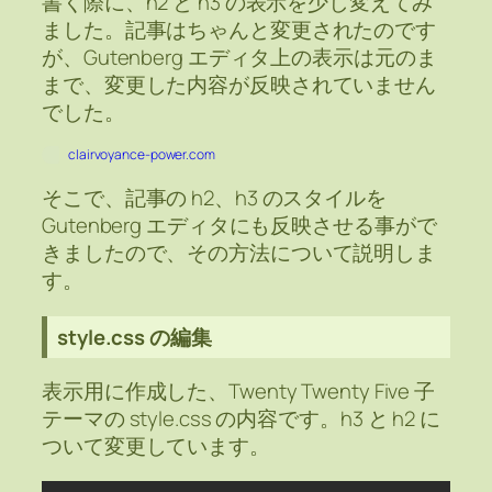
書く際に、h2 と h3 の表示を少し変えてみ
ました。記事はちゃんと変更されたのです
が、Gutenberg エディタ上の表示は元のま
まで、変更した内容が反映されていません
でした。
clairvoyance-power.com
そこで、記事の h2、h3 のスタイルを
Gutenberg エディタにも反映させる事がで
きましたので、その方法について説明しま
す。
style.css の編集
表示用に作成した、Twenty Twenty Five 子
テーマの style.css の内容です。h3 と h2 に
ついて変更しています。