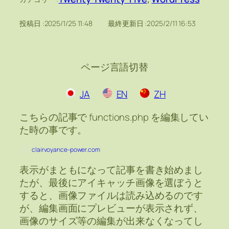
投稿日 :
2025/1/25 11:48
最終更新日 :
2025/2/11 16:53
ページ言語切替
JA
EN
ZH
こちらの記事で functions.php を編集してい
た時の事です。
clairvoyance-power.com
表示がまともになって記事を書き始めまし
たが、最後にアイキャッチ画像を選ぼうと
すると、画像ファイルは読み込めるのです
が、編集画面にプレビューが表示されず、
画像のサイズ等の編集が出来なくなってし