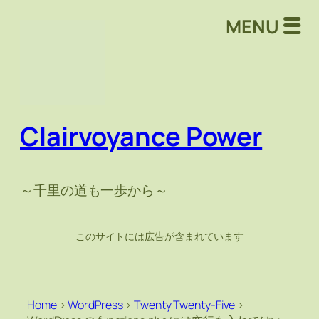
MENU
Clairvoyance Power
～千里の道も一歩から～
このサイトには広告が含まれています
Home
>
WordPress
>
Twenty Twenty-Five
>