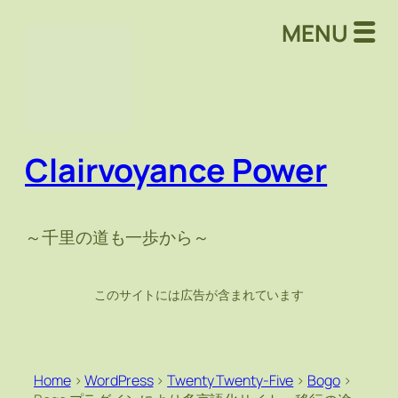
MENU
Clairvoyance Power
～千里の道も一歩から～
このサイトには広告が含まれています
Home
>
WordPress
>
Twenty Twenty-Five
>
Bogo
>