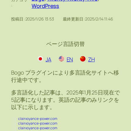
WordPress
:
投稿日 :
2025/1/26 13:53
最終更新日 :
2025/2/14 11:46
ページ言語切替
JA
EN
ZH
Bogo プラグインにより多言語化サイトへ移
行途中です。
多言語化した記事は、2025年1月25日現在で
5記事になります。英語の記事のみリンクを
以下に示します。
clairvoyance-power.com
clairvoyance-power.com
clairvoyance-power.com