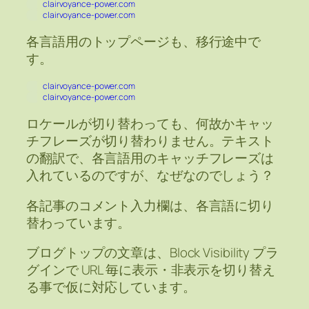
clairvoyance-power.com
clairvoyance-power.com
各言語用のトップページも、移行途中で
す。
clairvoyance-power.com
clairvoyance-power.com
ロケールが切り替わっても、何故かキャッ
チフレーズが切り替わりません。テキスト
の翻訳で、各言語用のキャッチフレーズは
入れているのですが、なぜなのでしょう？
各記事のコメント入力欄は、各言語に切り
替わっています。
ブログトップの文章は、Block Visibility プラ
グインで URL 毎に表示・非表示を切り替え
る事で仮に対応しています。