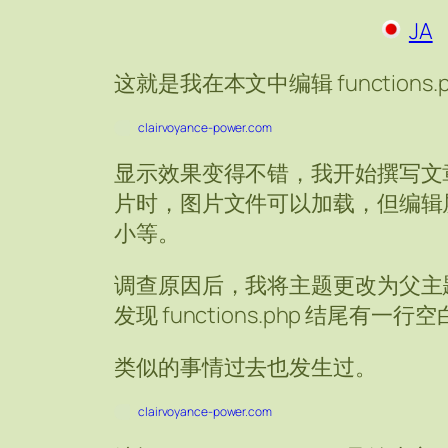
JA
这就是我在本文中编辑 functions.
clairvoyance-power.com
显示效果变得不错，我开始撰写文
片时，图片文件可以加载，但编辑
小等。
调查原因后，我将主题更改为父主
发现 functions.php 结尾有一行
类似的事情过去也发生过。
clairvoyance-power.com