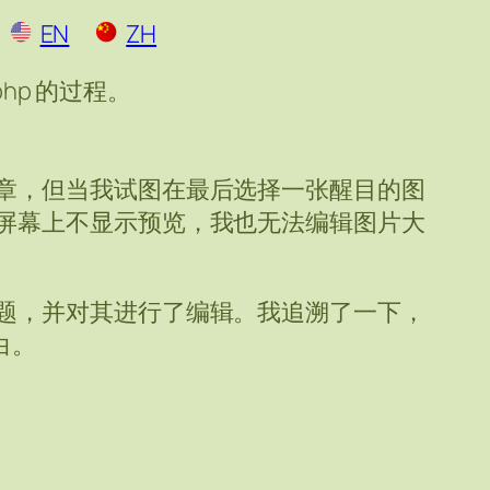
EN
ZH
php 的过程。
章，但当我试图在最后选择一张醒目的图
屏幕上不显示预览，我也无法编辑图片大
题，并对其进行了编辑。我追溯了一下，
空白。