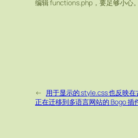
编辑 functions.php，要足够小心
←
用于显示的 style.css 也
正在迁移到多语言网站的 Bogo 插