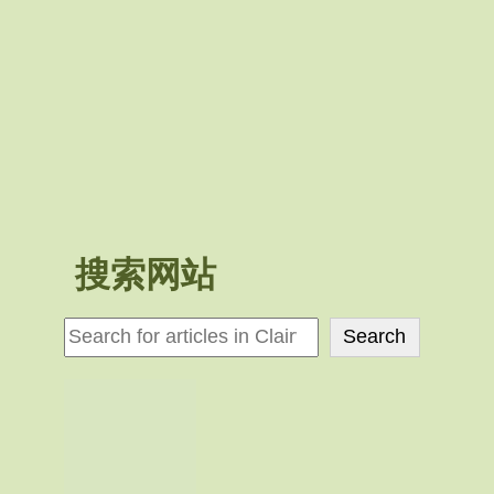
搜索网站
検
Search
索