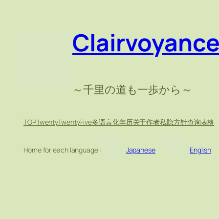
Clairvoyanc
～千里の道も一歩から～
TOP
TwentyTwentyFive
多语言化
年历
关于作者
私隐方针
查询表格
Home for each language :
Japanese
English