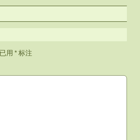
项已用
*
标注