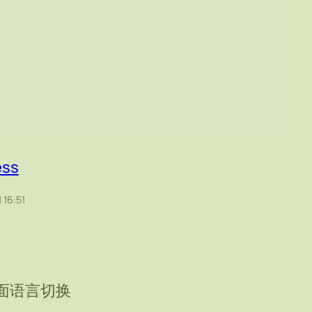
ess
 16:51
面语言切换