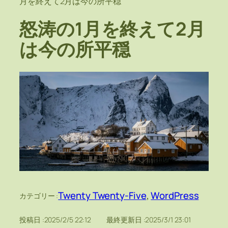
月を終えて2月は今の所平穏
怒涛の1月を終えて2月
は今の所平穏
Twenty Twenty-Five
, 
WordPress
カテゴリー :
投稿日 :
2025/2/5 22:12
最終更新日 :
2025/3/1 23:01