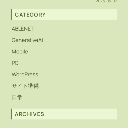
2025-05-02
CATEGORY
ABLENET
GenerativeAi
Mobile
PC
WordPress
サイト準備
日常
ARCHIVES