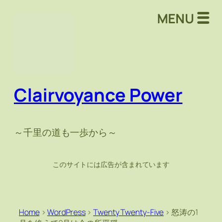
MENU
Clairvoyance Power
～千里の道も一歩から～
このサイトには広告が含まれています
Home
>
WordPress
>
Twenty Twenty-Five
>
怒涛の1