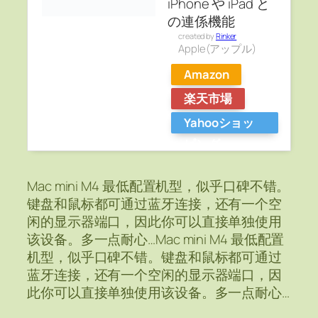
iPhone や iPad と
の連係機能
created by
Rinker
Apple(アップル)
Amazon
楽天市場
Yahooショッ
ピング
Mac mini M4 最低配置机型，似乎口碑不错。
键盘和鼠标都可通过蓝牙连接，还有一个空
闲的显示器端口，因此你可以直接单独使用
该设备。多一点耐心…Mac mini M4 最低配置
机型，似乎口碑不错。键盘和鼠标都可通过
蓝牙连接，还有一个空闲的显示器端口，因
此你可以直接单独使用该设备。多一点耐心…