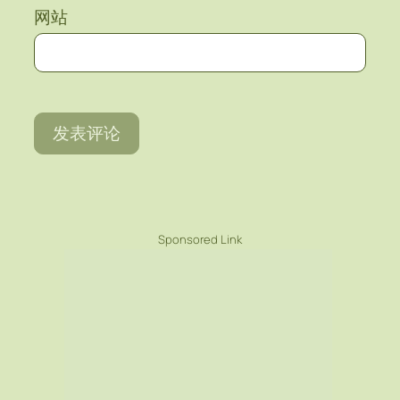
网站
Sponsored Link