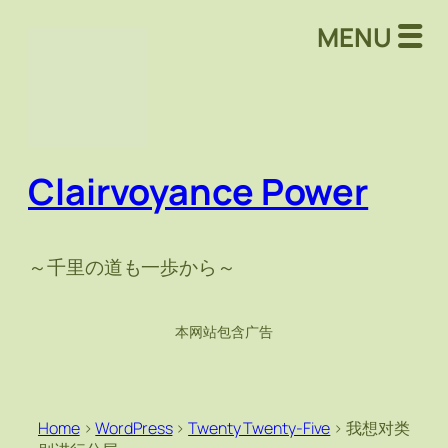
MENU
Clairvoyance Power
～千里の道も一歩から～
本网站包含广告
Home
>
WordPress
>
Twenty Twenty-Five
>
我想对类