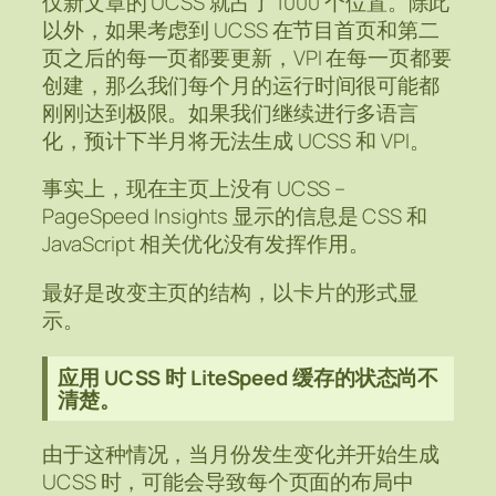
仅新文章的 UCSS 就占了 1000 个位置。除此
以外，如果考虑到 UCSS 在节目首页和第二
页之后的每一页都要更新，VPI 在每一页都要
创建，那么我们每个月的运行时间很可能都
刚刚达到极限。如果我们继续进行多语言
化，预计下半月将无法生成 UCSS 和 VPI。
事实上，现在主页上没有 UCSS –
PageSpeed Insights 显示的信息是 CSS 和
JavaScript 相关优化没有发挥作用。
最好是改变主页的结构，以卡片的形式显
示。
应用 UCSS 时 LiteSpeed 缓存的状态尚不
清楚。
由于这种情况，当月份发生变化并开始生成
UCSS 时，可能会导致每个页面的布局中