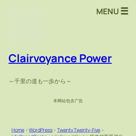
MENU
Clairvoyance Power
～千里の道も一歩から～
本网站包含广告
Home
>
WordPress
>
Twenty Twenty-Five
>