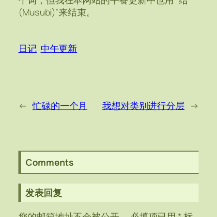
个词，但我在本网站的午餐更新中也用 “结
(Musubi)”来结束。
日记
中午更新
←
忙碌的一个月
我想对类别进行分层
→
Comments
发表回复
您的邮箱地址不会被公开。
必填项已用
*
标