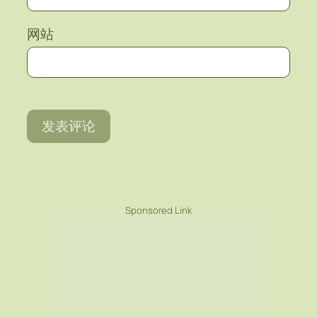
网站
Sponsored Link