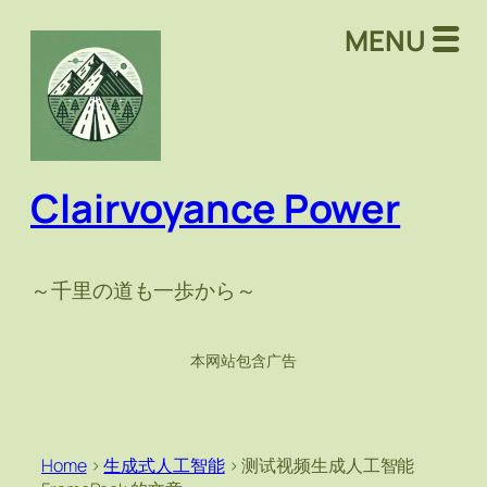
MENU
Clairvoyance Power
～千里の道も一歩から～
本网站包含广告
Home
>
生成式人工智能
>
测试视频生成人工智能