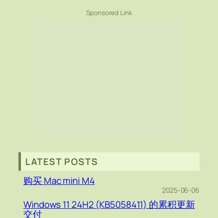
Sponsored Link
LATEST POSTS
购买 Mac mini M4
2025-06-06
Windows 11 24H2 (KB5058411) 的累积更新
交付