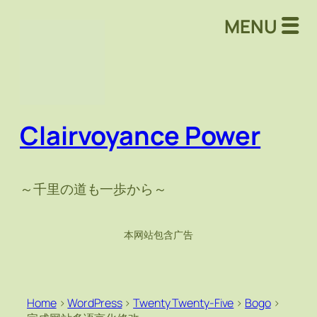
MENU
Clairvoyance Power
～千里の道も一歩から～
本网站包含广告
Home
>
WordPress
>
Twenty Twenty-Five
>
Bogo
>