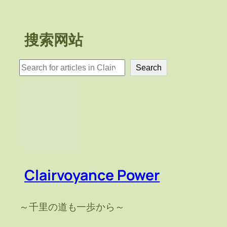
搜索网站
検
Search
索
Clairvoyance Power
～千里の道も一歩から～