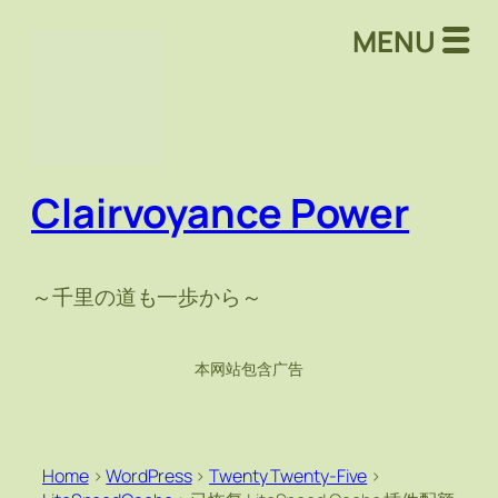
MENU
Clairvoyance Power
～千里の道も一歩から～
本网站包含广告
Home
>
WordPress
>
Twenty Twenty-Five
>