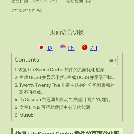
提交日期 :
2025/2/3 12:57
最后更新日期 :
2025/2/23 21:56
页面语言切换
JA
EN
ZH
Contents
恢复 LiteSpeed Cache 插件的页面优化配额
生成 UCSS 并显示干扰…生成 UCSS 并显示干扰…
Twenty Twenty Five 儿童主题中的分类列表和档
案不再有效。
为 Cocoon 主题添加自动生成醒目图片的功能。
文章 Linux 可帮助数据中心节约能源
Musubi
恢复 LiteSpeed Cache 插件的页面优化配