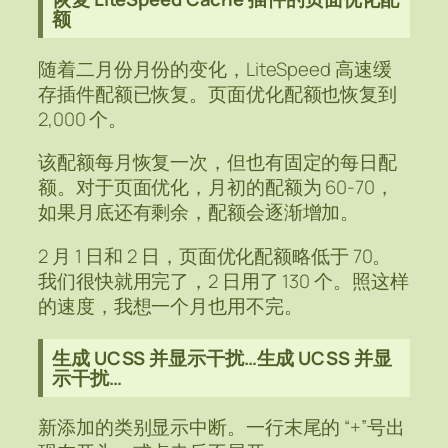
额
随着二月份月份的变化，LiteSpeed 高速缓
存插件配额已恢复。页面优化配额也恢复到
2,000 个。
该配额每月恢复一次，但也有固定的每日配
额。对于页面优化，月初的配额为 60-70，
如果月底还有剩余，配额会逐渐增加。
2 月 1 日和 2 日，页面优化配额略低于 70。
我们很快就用完了，2 日用了 130 个。照这样
的速度，我想一个月也用不完。
生成 UCSS 并显示干扰…生成 UCSS 并显
示干扰…
新添加的类别显示中断。一行末尾的 “+”号出