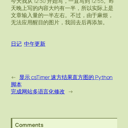
今天我从 12:30 开始写，一直写到 12:55。昨
天晚上写的内容大约有一半，所以实际上是
文章输入量的一半左右。不过，由于麻烦，
无法应用醒目的图片，我回去后再添加。
日记
中午更新
←
显示 csTimer 速方结果直方图的 Python
脚本
完成网站多语言化修改
→
Comments