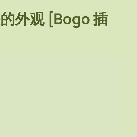
外观 [Bogo 插