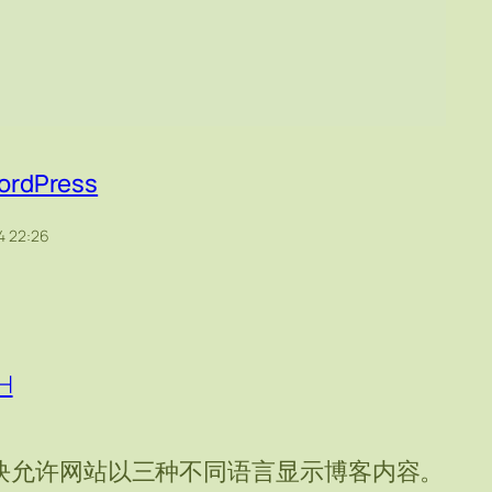
ordPress
4 22:26
H
。该块允许网站以三种不同语言显示博客内容。