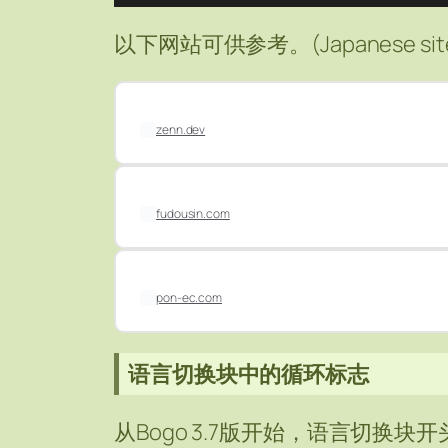
以下网站可供参考。(Japanese sit
zenn.dev
fudousin.com
pon-ec.com
语言切换块中的循环标志
从Bogo 3.7版开始，语言切换块开