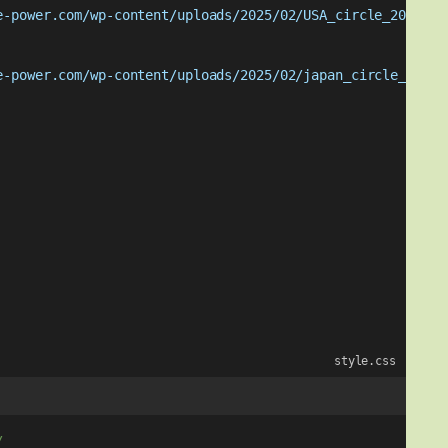
e-power.com/wp-content/uploads/2025/02/USA_circle_20px.pn
e-power.com/wp-content/uploads/2025/02/japan_circle_20px.
style.css
/