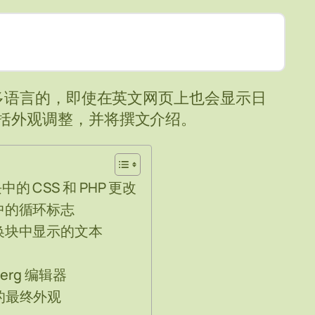
是多语言的，即使在英文网页上也会显示日
括外观调整，并将撰文介绍。
的 CSS 和 PHP 更改
中的循环标志
换块中显示的文本
berg 编辑器
的最终外观