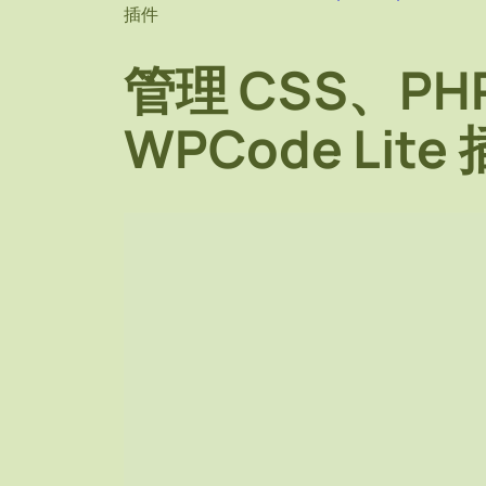
插件
管理 CSS、PHP 
WPCode Lite