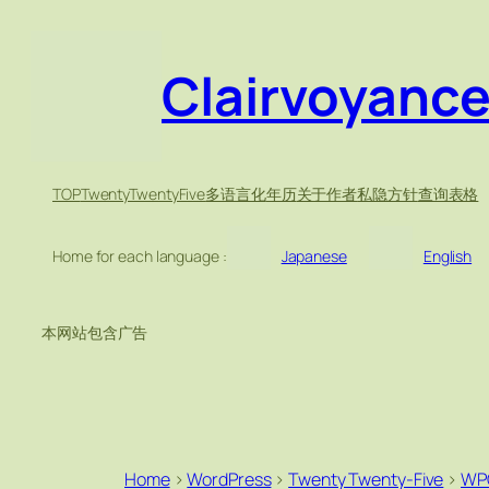
Clairvoyanc
TOP
TwentyTwentyFive
多语言化
年历
关于作者
私隐方针
查询表格
Home for each language :
Japanese
English
本网站包含广告
Home
>
WordPress
>
Twenty Twenty-Five
>
WP