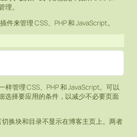
法管理。
件来管理 CSS、PHP 和 JavaScript。
样管理 CSS、PHP 和 JavaScript。可以
细选择要应用的条件，以减少不必要页面
语言切换块和目录不显示在博客主页上。两者