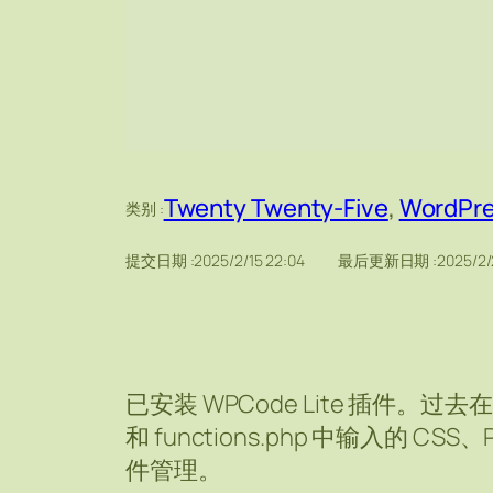
Twenty Twenty-Five
, 
WordPr
类别 :
提交日期 :
2025/2/15 22:04
最后更新日期 :
2025/2/
已安装 WPCode Lite 插件。过去在 Twe
和 functions.php 中输入的 CSS、PH
件管理。