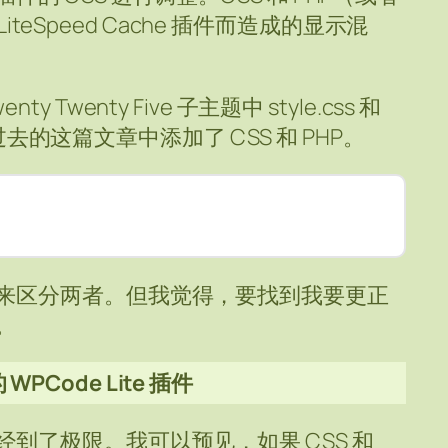
LiteSpeed Cache 插件而造成的显示混
wenty Five 子主题中 style.css 和
在过去的这篇文章中添加了 CSS 和 PHP。
来区分两者。但我觉得，要找到我要更正
。
的 WPCode Lite 插件
到了极限。我可以预见，如果 CSS 和