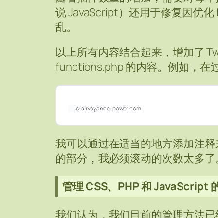
说 JavaScript）还用于修复因优化 
乱。
以上所有内容结合起来，增加了 Twenty T
functions.php 的内容。例如，
clairvoyance-power.com
我可以通过在适当的地方添加注释
的部分，我必须滚动的次数太多了
管理 CSS、PHP 和 JavaScript 
我们认为，我们目前的管理方法已经