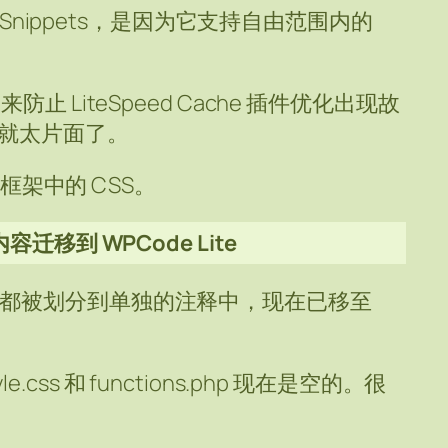
e Snippets，是因为它支持自由范围内的
止 LiteSpeed Cache 插件优化出现故
那就太片面了。
费框架中的 CSS。
hp 内容迁移到 WPCode Lite
ipt 过去都被划分到单独的注释中，现在已移至
ss 和 functions.php 现在是空的。很