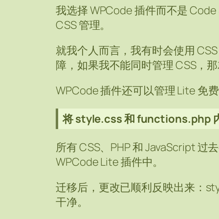
我选择 WPCode 插件而不是 Cod
CSS 管理。
就我个人而言，我有时会使用 CSS 来防
障，如果我不能同时管理 CSS，
WPCode 插件还可以管理 Lite 免
将 style.css 和 functions.p
所有 CSS、PHP 和 JavaScr
WPCode Lite 插件中。
迁移后，更改已顺利反映出来：style.c
干净。