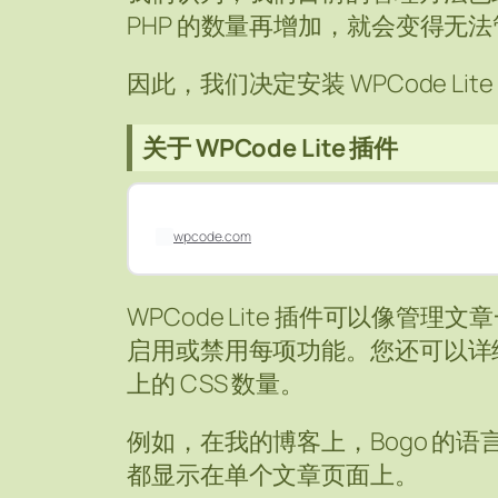
PHP 的数量再增加，就会变得无
因此，我们决定安装 WPCode Lite 插
关于 WPCode Lite 插件
wpcode.com
WPCode Lite 插件可以像管理文章一
启用或禁用每项功能。您还可以详
上的 CSS 数量。
例如，在我的博客上，Bogo 的
都显示在单个文章页面上。