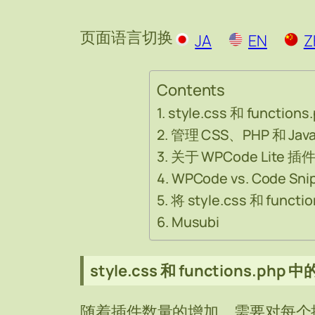
页面语言切换
JA
EN
Z
Contents
style.css 和 functi
管理 CSS、PHP 和 JavaS
关于 WPCode Lite 插
WPCode vs. Code Sni
将 style.css 和 func
Musubi
style.css 和 functions.ph
随着插件数量的增加，需要对每个插件的